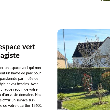
espace vert
sagiste
er un espace vert qui non
ent un havre de paix pour
passionnés par l'idée de
tyle et vos besoins. Avec
r chaque recoin de votre
 ou d'un vaste domaine. Nos
 offrir un service sur-
e de votre quartier 12600.