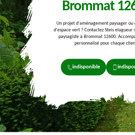
Brommat 12
Un projet d'aménagement paysager ou d
d'espace vert ? Contactez Steis elagueur 
paysagiste à Brommat 12600. Accom
personnalisé pour chaque clien
indisponible
indispo