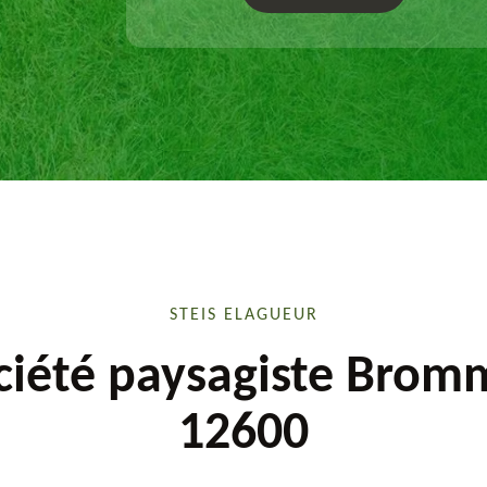
sur mesure.
STEIS ELAGUEUR
ciété paysagiste Brom
12600