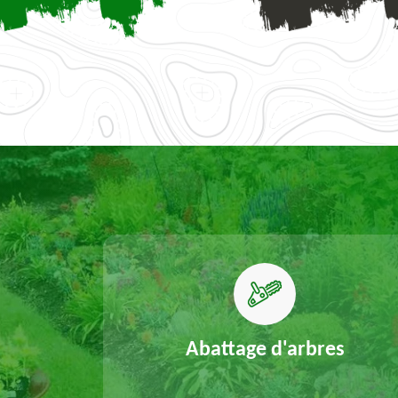
elouse
Abattage d'arbres