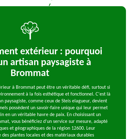
nt extérieur : pourquoi
 un artisan paysagiste à
Brommat
ieur à Brommat peut être un véritable défi, surtout si
ironnement à la fois esthétique et fonctionnel. C'est là
san paysagiste, comme ceux de Steis elagueur, devient
nels possèdent un savoir-faire unique qui leur permet
in en un véritable havre de paix. En choisissant un
mmat, vous bénéficiez d'un service sur mesure, adapté
iques et géographiques de la région 12600. Leur
 des plantes locales et des matériaux durables