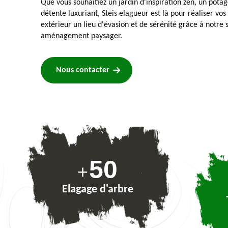
Que vous souhaitiez un jardin d'inspiration zen, un pota
détente luxuriant, Steis elagueur est là pour réaliser vos
extérieur un lieu d'évasion et de sérénité grâce à notre 
aménagement paysager.
Nous contacter
74
+
Elagage d'arbre