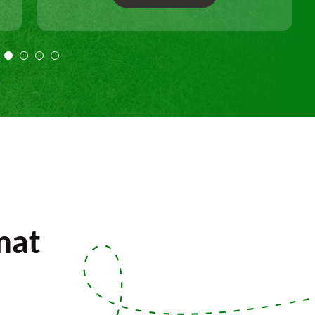
Travail selon les règles de l'art.
mat