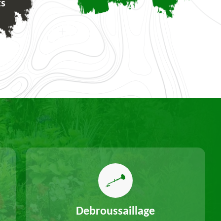
ts
Debroussaillage