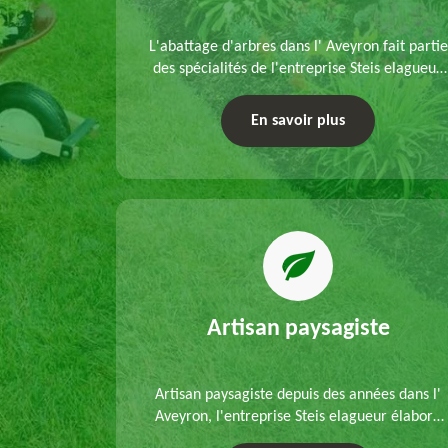
refection
L'abattage d'arbres dans l' Aveyron fait partie
s mains de
des spécialités de l'entreprise Steis elagueur.
'un
Nous réalisons un abattage direct ou par
 que d'un
démontage, tenant compte des particularités
En savoir plus
ble.
du site et des végétaux.
Artisan paysagiste
Artisan paysagiste depuis des années dans l'
Aveyron, l'entreprise Steis elagueur élabore
chaque plan d'aménagement paysager et