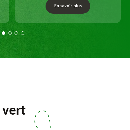
un dessouchage manuel ou mécanique.
En savoir plus
Travail selon les règles de l'art.
 vert