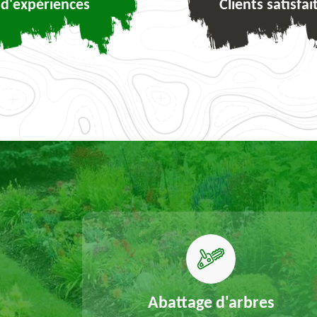
d'expériences
Clients satisfai
elouse
Abattage d'arbres