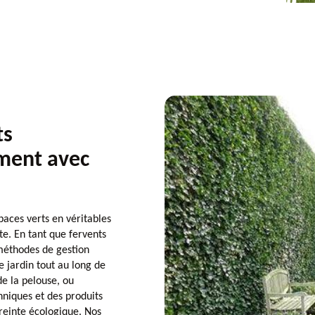
ts
ment avec
paces verts en véritables
te. En tant que fervents
méthodes de gestion
e jardin tout au long de
de la pelouse, ou
chniques et des produits
reinte écologique. Nos