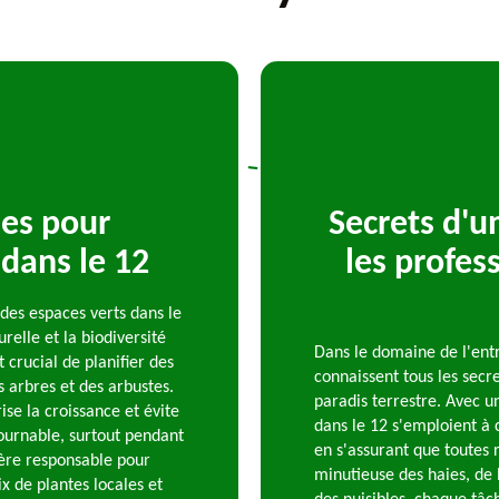
ues pour
Secrets d'u
 dans le 12
les profes
 des espaces verts dans le
relle et la biodiversité
Dans le domaine de l'entr
crucial de planifier des
connaissent tous les secr
s arbres et des arbustes.
paradis terrestre. Avec u
ise la croissance et évite
dans le 12 s'emploient à 
tournable, surtout pendant
en s'assurant que toutes r
ière responsable pour
minutieuse des haies, de l
x de plantes locales et