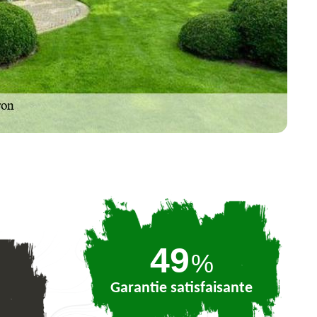
73
%
Garantie satisfaisante