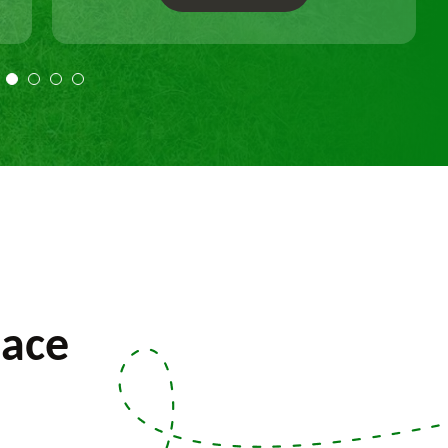
Travail selon les règles de l'art.
pace