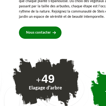
que chaque plante s'épanouisse. Du choix des végétaux à 
passant par la taille des arbustes, chaque étape est l'oc
rythme de la nature. Rejoignez la communauté de Steis e
jardin un espace de sérénité et de beauté intemporelle.
Nous contacter
73
+
Elagage d'arbre