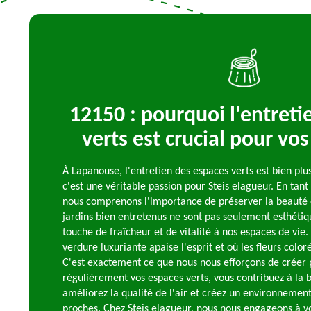
12150 : pourquoi l'entreti
verts est crucial pour vos
À Lapanouse, l'entretien des espaces verts est bien plu
c'est une véritable passion pour Steis elagueur. En tan
nous comprenons l'importance de préserver la beauté 
jardins bien entretenus ne sont pas seulement esthétiq
touche de fraîcheur et de vitalité à nos espaces de vie
verdure luxuriante apaise l'esprit et où les fleurs colo
C'est exactement ce que nous nous efforçons de créer 
régulièrement vos espaces verts, vous contribuez à la b
améliorez la qualité de l'air et créez un environnement
proches. Chez Steis elagueur, nous nous engageons à vo