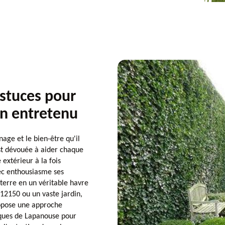
astuces pour
en entretenu
nage et le bien-être qu'il
st dévouée à aider chaque
 extérieur à la fois
ec enthousiasme ses
terre en un véritable havre
 12150 ou un vaste jardin,
propose une approche
iques de Lapanouse pour