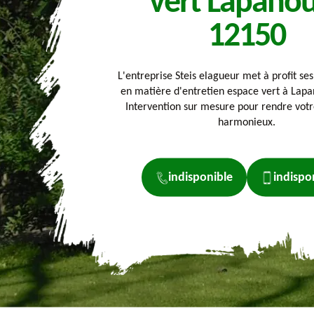
vert Lapano
12150
L'entreprise Steis elagueur met à profit ses
en matière d'entretien espace vert à Lap
Intervention sur mesure pour rendre votr
harmonieux.
indisponible
indispo