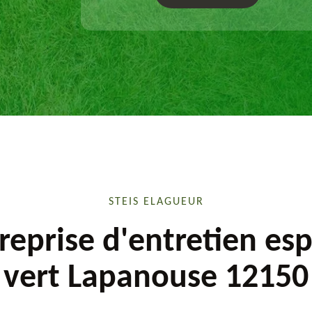
sur mesure.
STEIS ELAGUEUR
reprise d'entretien es
vert Lapanouse 12150