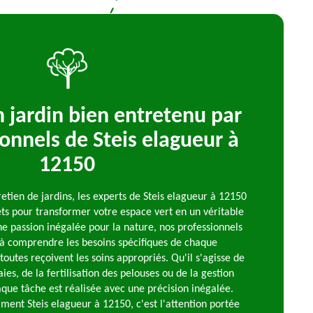
n jardin bien entretenu par
ionnels de Steis elagueur à
12150
etien de jardins, les experts de Steis elagueur à 12150
ets pour transformer votre espace vert en un véritable
ne passion inégalée pour la nature, nos professionnels
à comprendre les besoins spécifiques de chaque
toutes reçoivent les soins appropriés. Qu'il s'agisse de
aies, de la fertilisation des pelouses ou de la gestion
haque tâche est réalisée avec une précision inégalée.
iment Steis elagueur à 12150, c'est l'attention portée