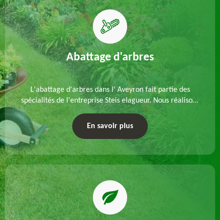
Abattage d'arbres
L'abattage d'arbres dans l' Aveyron fait partie des
spécialités de l'entreprise Steis elagueur. Nous réalisons
un abattage direct ou par démontage, tenant compte
des particularités du site et des végétaux.
En savoir plus