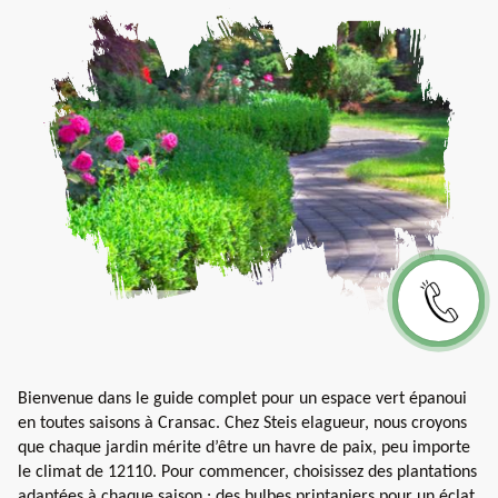
Bienvenue dans le guide complet pour un espace vert épanoui
en toutes saisons à Cransac. Chez Steis elagueur, nous croyons
que chaque jardin mérite d’être un havre de paix, peu importe
le climat de 12110. Pour commencer, choisissez des plantations
adaptées à chaque saison : des bulbes printaniers pour un éclat