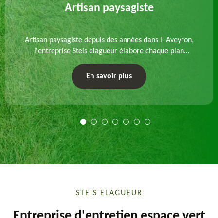
Artisan paysagiste
Artisan paysagiste depuis des années dans l' Aveyron,
l'entreprise Steis elagueur élabore chaque plan
d'aménagement paysager et exécute les travaux
afférents. Devis gratuit et sur mesure.
En savoir plus
STEIS ELAGUEUR
Entreprise d'entretien espace vert