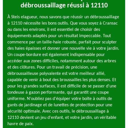
débroussaillage réussi à 12110
À Steis elagueur, nous savons que réussir un débroussaillage
à 12110 nécessite les bons outils. Que vous soyez à Cransac
ou dans les environs, il est essentiel de choisir des
équipements adaptés pour un résultat impeccable. Tout
commence par un taille-haie robuste, parfait pour sculpter
des haies épaisses et donner une nouvelle vie à votre jardin.
Un coupe-bordure est également indispensable pour
accéder aux zones difficiles, notamment autour des arbres
et des clôtures. Pour un travail de précision, une
débroussailleuse polyvalente est votre meilleur allié,
capable de venir à bout des broussailles les plus denses. Et
pour les grandes surfaces, il est difficile de se passer d'une
tondeuse à gazon performante, qui garantit une coupe
uniforme. N'oubliez pas d'équiper votre boîte à outils de
gants de jardinage et de lunettes de protection pour une
sécurité optimale. Avec ces outils, le débroussaillage à
12110 devient un jeu d'enfant, et votre jardin, un véritable
havre de paix.