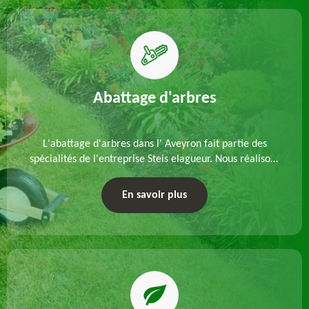
Abattage d'arbres
L'abattage d'arbres dans l' Aveyron fait partie des
spécialités de l'entreprise Steis elagueur. Nous réalisons
un abattage direct ou par démontage, tenant compte
des particularités du site et des végétaux.
En savoir plus