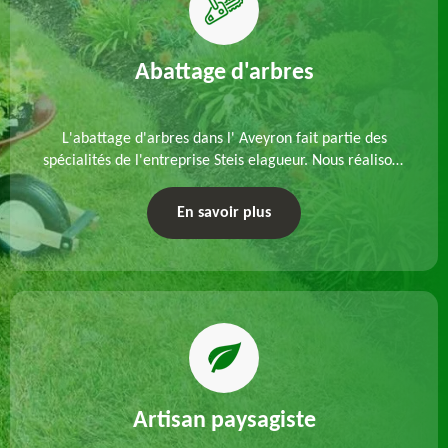
Abattage d'arbres
L'abattage d'arbres dans l' Aveyron fait partie des
spécialités de l'entreprise Steis elagueur. Nous réalisons
un abattage direct ou par démontage, tenant compte
des particularités du site et des végétaux.
En savoir plus
Artisan paysagiste