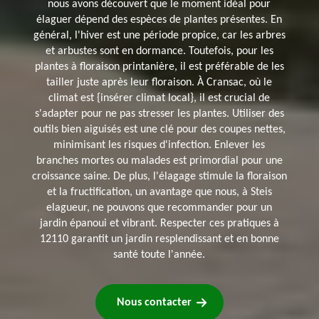
nous avons découvert que le moment idéal pour
élaguer dépend des espèces de plantes présentes. En
général, l'hiver est une période propice, car les arbres
et arbustes sont en dormance. Toutefois, pour les
plantes à floraison printanière, il est préférable de les
tailler juste après leur floraison. À Cransac, où le
climat est {insérer climat local}, il est crucial de
s'adapter pour ne pas stresser les plantes. Utiliser des
outils bien aiguisés est une clé pour des coupes nettes,
minimisant les risques d'infection. Enlever les
branches mortes ou malades est primordial pour une
croissance saine. De plus, l'élagage stimule la floraison
et la fructification, un avantage que nous, à Steis
elagueur, ne pouvons que recommander pour un
jardin épanoui et vibrant. Respecter ces pratiques à
12110 garantit un jardin resplendissant et en bonne
santé toute l'année.
Nous contacter