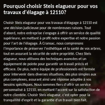
Pourquoi choisir Steis elagueur pour vos
travaux d'élagage à 12110?
Choisir Steis elagueur pour vos travaux d'élagage à 12110 est
une décision judicieuse pour de nombreuses raisons. Tout
d'abord, notre entreprise s'engage à offrir un service de qualité
supérieure, en mettant à profit notre expertise et notre passion
pour l'art de l'élagage. À Cransac, nous comprenons
l'importance de préserver l'esthétique et la santé de vos arbres,
tout en assurant la sécurité de votre propriété. Chez Steis
elagueur, nous utilisons des techniques avancées et un
équipement de pointe pour garantir un travail précis et
efficace. De plus, notre équipe de professionnels est formée
pour intervenir dans diverses situations, des plus simples aux
plus complexes, assurant ainsi une réponse adaptée à vos
besoins spécifiques. Nous sommes fiers d'offrir un service
personnalisé à 12110, en mettant l'accent sur la satisfaction de
notre clientèle. Choisir Steis elagueur, c'est opter pour la
tranquillité d'esprit et la garantie d'un travail bien fait.