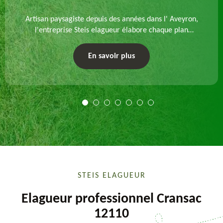
Artisan paysagiste depuis des années dans l' Aveyron,
l'entreprise Steis elagueur élabore chaque plan
d'aménagement paysager et exécute les travaux
afférents. Devis gratuit et sur mesure.
En savoir plus
STEIS ELAGUEUR
Elagueur professionnel Cransac
12110