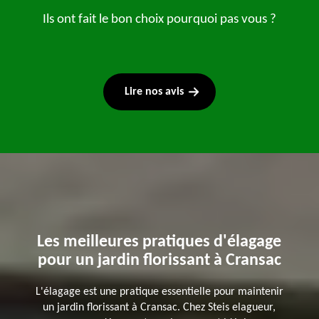
Ils ont fait le bon choix pourquoi pas vous ?
Lire nos avis
Les meilleures pratiques d'élagage
pour un jardin florissant à Cransac
L'élagage est une pratique essentielle pour maintenir
un jardin florissant à Cransac. Chez Steis elagueur,