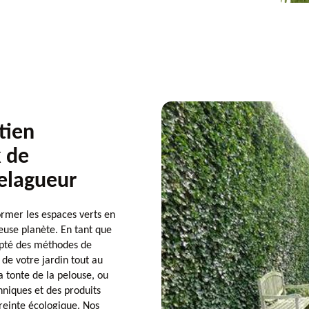
tien
x de
 elagueur
rmer les espaces verts en
ieuse planète. En tant que
opté des méthodes de
 de votre jardin tout au
la tonte de la pelouse, ou
chniques et des produits
reinte écologique. Nos