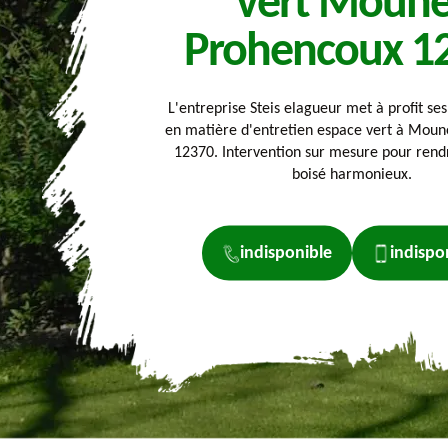
vert Moune
Prohencoux 1
L'entreprise Steis elagueur met à profit ses
en matière d'entretien espace vert à Mou
12370. Intervention sur mesure pour rend
boisé harmonieux.
indisponible
indispo