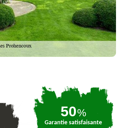
74
%
Garantie satisfaisante