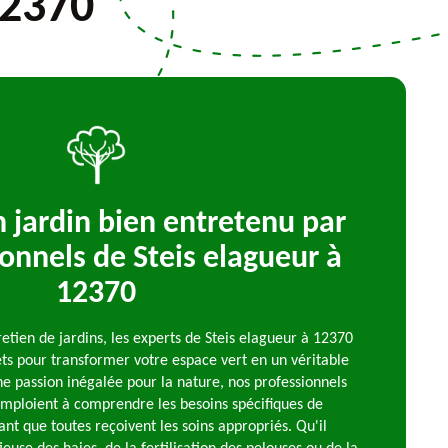
12370
n jardin bien entretenu par
ionnels de Steis elagueur à
12370
etien de jardins, les experts de Steis elagueur à 12370
ets pour transformer votre espace vert en un véritable
ne passion inégalée pour la nature, nos professionnels
ploient à comprendre les besoins spécifiques de
ant que toutes reçoivent les soins appropriés. Qu'il