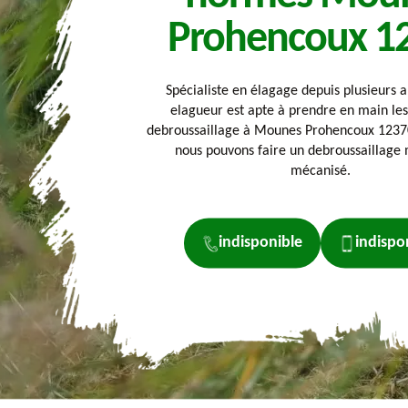
Prohencoux 1
Spécialiste en élagage depuis plusieurs a
elagueur est apte à prendre en main les
debroussaillage à Mounes Prohencoux 12370.
nous pouvons faire un debroussaillage
mécanisé.
indisponible
indispo