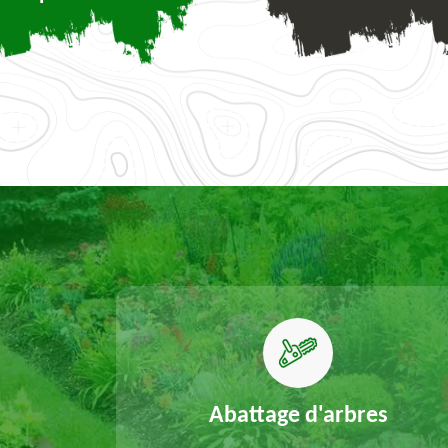
elouse
Abattage d'arbres