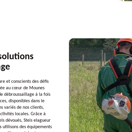
solutions
age
re et conscients des défis
tuée au cœur de Mounes
e débroussaillage à la fois
ces, disponibles dans le
 variés de nos clients,
ectivités locales. Grâce à
els dévoués, Steis elagueur
s utilisons des équipements