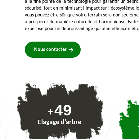
à la fine pointe de la technologie pour garantir un débro
sécurisé, tout en minimisant l'impact sur l'écosystème lo
vous pouvez être sûr que votre terrain sera non seuleme
à prospérer de manière naturelle et harmonieuse. Faites
expertise pour un débroussaillage qui allie efficacité et
Nous contacter
74
+
Elagage d'arbre