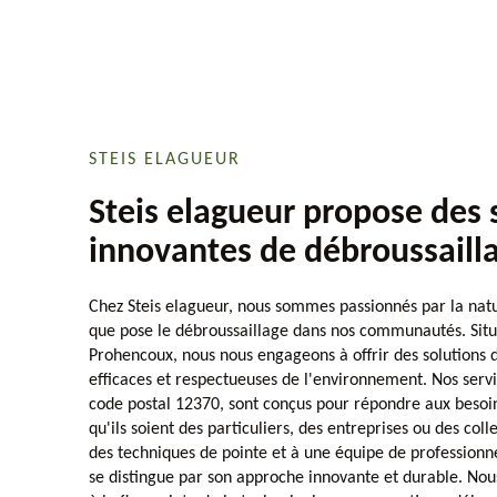
STEIS ELAGUEUR
Steis elagueur propose des 
innovantes de débroussaill
Chez Steis elagueur, nous sommes passionnés par la natu
que pose le débroussaillage dans nos communautés. Si
Prohencoux, nous nous engageons à offrir des solutions d
efficaces et respectueuses de l'environnement. Nos servi
code postal 12370, sont conçus pour répondre aux besoins
qu'ils soient des particuliers, des entreprises ou des coll
des techniques de pointe et à une équipe de professionn
se distingue par son approche innovante et durable. Nou