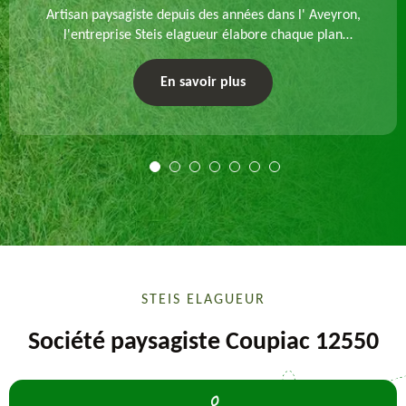
Artisan paysagiste depuis des années dans l' Aveyron,
l'entreprise Steis elagueur élabore chaque plan
d'aménagement paysager et exécute les travaux
afférents. Devis gratuit et sur mesure.
En savoir plus
STEIS ELAGUEUR
Société paysagiste Coupiac 12550