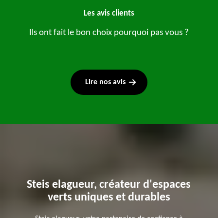
Les avis clients
Ils ont fait le bon choix pourquoi pas vous ?
Lire nos avis
Steis elagueur, créateur d'espaces
verts uniques et durables