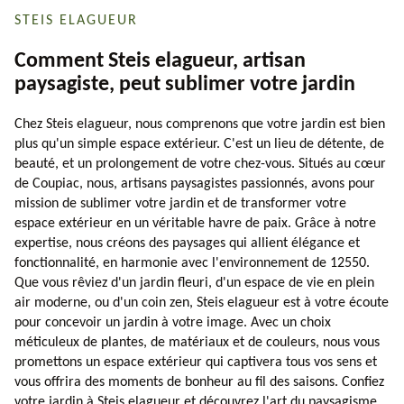
STEIS ELAGUEUR
Comment Steis elagueur, artisan
paysagiste, peut sublimer votre jardin
Chez Steis elagueur, nous comprenons que votre jardin est bien
plus qu'un simple espace extérieur. C'est un lieu de détente, de
beauté, et un prolongement de votre chez-vous. Situés au cœur
de Coupiac, nous, artisans paysagistes passionnés, avons pour
mission de sublimer votre jardin et de transformer votre
espace extérieur en un véritable havre de paix. Grâce à notre
expertise, nous créons des paysages qui allient élégance et
fonctionnalité, en harmonie avec l'environnement de 12550.
Que vous rêviez d'un jardin fleuri, d'un espace de vie en plein
air moderne, ou d'un coin zen, Steis elagueur est à votre écoute
pour concevoir un jardin à votre image. Avec un choix
méticuleux de plantes, de matériaux et de couleurs, nous vous
promettons un espace extérieur qui captivera tous vos sens et
vous offrira des moments de bonheur au fil des saisons. Confiez
votre jardin à Steis elagueur et découvrez l'art du paysagisme.