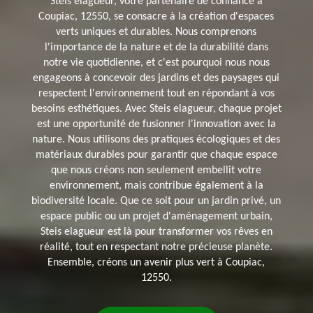
Steis elagueur, votre partenaire de confiance à
Coupiac, 12550, se consacre à la création d'espaces
verts uniques et durables. Nous comprenons
l'importance de la nature et de la durabilité dans
notre vie quotidienne, et c'est pourquoi nous nous
engageons à concevoir des jardins et des paysages qui
respectent l'environnement tout en répondant à vos
besoins esthétiques. Avec Steis elagueur, chaque projet
est une opportunité de fusionner l'innovation avec la
nature. Nous utilisons des pratiques écologiques et des
matériaux durables pour garantir que chaque espace
que nous créons non seulement embellit votre
environnement, mais contribue également à la
biodiversité locale. Que ce soit pour un jardin privé, un
espace public ou un projet d'aménagement urbain,
Steis elagueur est là pour transformer vos rêves en
réalité, tout en respectant notre précieuse planète.
Ensemble, créons un avenir plus vert à Coupiac,
12550.