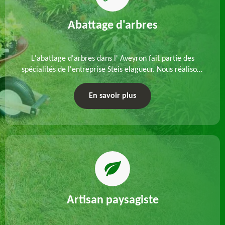
Abattage d'arbres
L'abattage d'arbres dans l' Aveyron fait partie des
spécialités de l'entreprise Steis elagueur. Nous réalisons
un abattage direct ou par démontage, tenant compte
des particularités du site et des végétaux.
En savoir plus
Artisan paysagiste