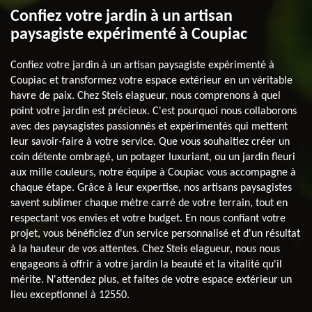
Confiez votre jardin à un artisan
paysagiste expérimenté à Coupiac
Confiez votre jardin à un artisan paysagiste expérimenté à
Coupiac et transformez votre espace extérieur en un véritable
havre de paix. Chez Steis elagueur, nous comprenons à quel
point votre jardin est précieux. C'est pourquoi nous collaborons
avec des paysagistes passionnés et expérimentés qui mettent
leur savoir-faire à votre service. Que vous souhaitiez créer un
coin détente ombragé, un potager luxuriant, ou un jardin fleuri
aux mille couleurs, notre équipe à Coupiac vous accompagne à
chaque étape. Grâce à leur expertise, nos artisans paysagistes
savent sublimer chaque mètre carré de votre terrain, tout en
respectant vos envies et votre budget. En nous confiant votre
projet, vous bénéficiez d'un service personnalisé et d'un résultat
à la hauteur de vos attentes. Chez Steis elagueur, nous nous
engageons à offrir à votre jardin la beauté et la vitalité qu'il
mérite. N'attendez plus, et faites de votre espace extérieur un
lieu exceptionnel à 12550.