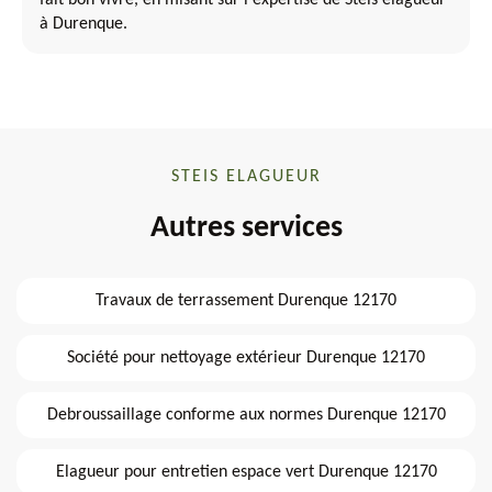
fait bon vivre, en misant sur l'expertise de Steis elagueur
à Durenque.
STEIS ELAGUEUR
Autres services
Travaux de terrassement Durenque 12170
Société pour nettoyage extérieur Durenque 12170
Debroussaillage conforme aux normes Durenque 12170
Elagueur pour entretien espace vert Durenque 12170