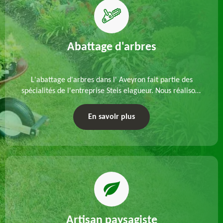
Abattage d'arbres
L'abattage d'arbres dans l' Aveyron fait partie des
spécialités de l'entreprise Steis elagueur. Nous réalisons
un abattage direct ou par démontage, tenant compte
des particularités du site et des végétaux.
En savoir plus
Artisan paysagiste