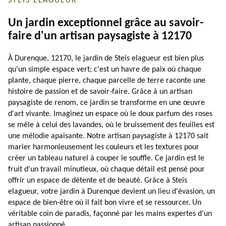
STEIS ELAGUEUR
Un jardin exceptionnel grâce au savoir-
faire d'un artisan paysagiste à 12170
À Durenque, 12170, le jardin de Steis elagueur est bien plus
qu'un simple espace vert; c'est un havre de paix où chaque
plante, chaque pierre, chaque parcelle de terre raconte une
histoire de passion et de savoir-faire. Grâce à un artisan
paysagiste de renom, ce jardin se transforme en une œuvre
d'art vivante. Imaginez un espace où le doux parfum des roses
se mêle à celui des lavandes, où le bruissement des feuilles est
une mélodie apaisante. Notre artisan paysagiste à 12170 sait
marier harmonieusement les couleurs et les textures pour
créer un tableau naturel à couper le souffle. Ce jardin est le
fruit d'un travail minutieux, où chaque détail est pensé pour
offrir un espace de détente et de beauté. Grâce à Steis
elagueur, votre jardin à Durenque devient un lieu d'évasion, un
espace de bien-être où il fait bon vivre et se ressourcer. Un
véritable coin de paradis, façonné par les mains expertes d'un
artisan passionné.