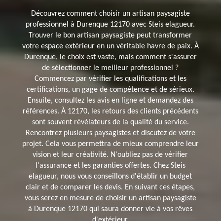
Découvrez comment choisir un artisan paysagiste
professionnel à Durenque 12170 avec Steis elagueur.
Trouver le bon artisan paysagiste peut transformer
votre espace extérieur en un véritable havre de paix. À
Durenque, le choix est vaste, mais comment s'assurer
de sélectionner le meilleur professionnel ?
Commencez par vérifier les qualifications et les
certifications, un gage de compétence et de sérieux.
Ensuite, consultez les avis en ligne et demandez des
références. À 12170, les retours des clients précédents
sont souvent révélateurs de la qualité du service.
Rencontrez plusieurs paysagistes et discutez de votre
projet. Cela vous permettra de mieux comprendre leur
vision et leur créativité. N'oubliez pas de vérifier
l'assurance et les garanties offertes. Chez Steis
elagueur, nous vous conseillons d'établir un budget
clair et de comparer les devis. En suivant ces étapes,
vous serez en mesure de choisir un artisan paysagiste
à Durenque 12170 qui saura donner vie à vos rêves
d'extérieur.