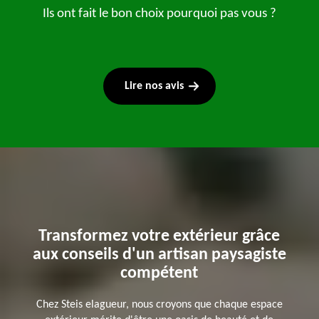
Ils ont fait le bon choix pourquoi pas vous ?
Lire nos avis
Transformez votre extérieur grâce
aux conseils d'un artisan paysagiste
compétent
Chez Steis elagueur, nous croyons que chaque espace