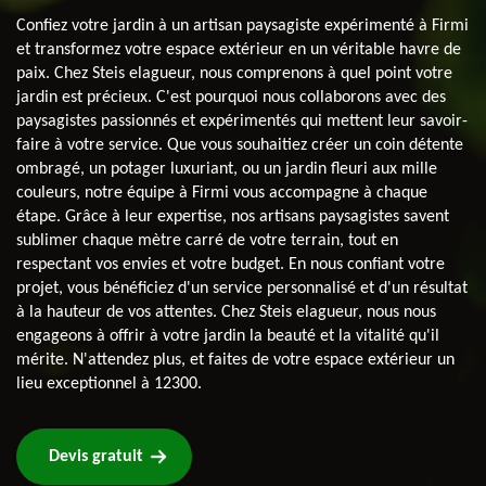
Confiez votre jardin à un artisan paysagiste expérimenté à Firmi
et transformez votre espace extérieur en un véritable havre de
paix. Chez Steis elagueur, nous comprenons à quel point votre
jardin est précieux. C'est pourquoi nous collaborons avec des
paysagistes passionnés et expérimentés qui mettent leur savoir-
faire à votre service. Que vous souhaitiez créer un coin détente
ombragé, un potager luxuriant, ou un jardin fleuri aux mille
couleurs, notre équipe à Firmi vous accompagne à chaque
étape. Grâce à leur expertise, nos artisans paysagistes savent
sublimer chaque mètre carré de votre terrain, tout en
respectant vos envies et votre budget. En nous confiant votre
projet, vous bénéficiez d'un service personnalisé et d'un résultat
à la hauteur de vos attentes. Chez Steis elagueur, nous nous
engageons à offrir à votre jardin la beauté et la vitalité qu'il
mérite. N'attendez plus, et faites de votre espace extérieur un
lieu exceptionnel à 12300.
Devis gratuit