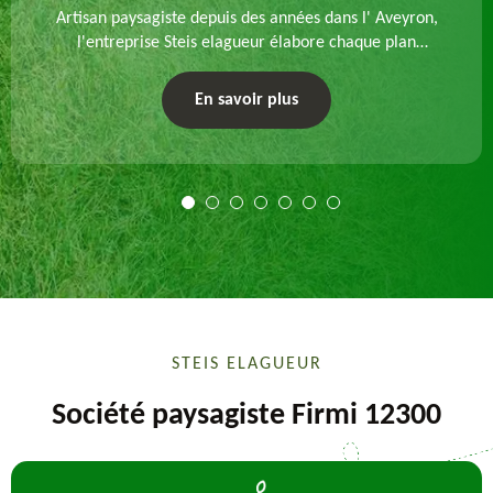
Artisan paysagiste depuis des années dans l' Aveyron,
l'entreprise Steis elagueur élabore chaque plan
d'aménagement paysager et exécute les travaux
afférents. Devis gratuit et sur mesure.
En savoir plus
STEIS ELAGUEUR
Société paysagiste Firmi 12300