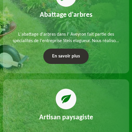
Abattage d'arbres
L'abattage d'arbres dans l' Aveyron fait partie des
spécialités de l'entreprise Steis elagueur. Nous réalisons
un abattage direct ou par démontage, tenant compte
des particularités du site et des végétaux.
En savoir plus
Artisan paysagiste