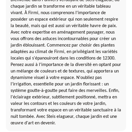
Bienvenue dans l'univers verdoyant de Steis elagueur, où
chaque jardin se transforme en un véritable tableau
vivant. À Firmi, nous comprenons l'importance de
posséder un espace extérieur qui non seulement respire
la beauté, mais qui est aussi un véritable havre de paix.
Avec notre expertise en aménagement paysager, nous
vous offrons des astuces incontournables pour créer un
jardin éblouissant. Commencez par choisir des plantes
adaptées au climat de Firmi, en privilégiant les variétés
locales qui s'épanouiront dans les conditions de 12300.
Pensez aussi à l'importance de la diversité en optant pour
un mélange de couleurs et de textures, qui apportera un
dynamisme visuel à votre espace. N'oubliez pas
l'irrigation, essentielle pour un jardin florissant : un
système goutte-à-goutte peut faire des merveilles. Enfin,
l'éclairage extérieur, subtilement positionné, mettra en
valeur les contours et les couleurs de votre jardin,
transformant votre espace en un véritable sanctuaire à la
nuit tombée. Avec Steis elagueur, chaque jardin est une
œuvre d'art en devenir.