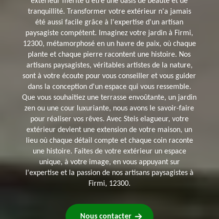
extérieur mérite d'être une oasis de beauté et de
tranquillité. Transformer votre extérieur n'a jamais
été aussi facile grâce à l'expertise d'un artisan
paysagiste compétent. Imaginez votre jardin à Firmi,
12300, métamorphosé en un havre de paix, où chaque
plante et chaque pierre racontent une histoire. Nos
artisans paysagistes, véritables artistes de la nature,
sont à votre écoute pour vous conseiller et vous guider
dans la conception d'un espace qui vous ressemble.
Que vous souhaitiez une terrasse envoûtante, un jardin
zen ou une cour luxuriante, nous avons le savoir-faire
pour réaliser vos rêves. Avec Steis elagueur, votre
extérieur devient une extension de votre maison, un
lieu où chaque détail compte et chaque coin raconte
une histoire. Faites de votre extérieur un espace
unique, à votre image, en vous appuyant sur
l'expertise et la passion de nos artisans paysagistes à
Firmi, 12300.
Nous contacter