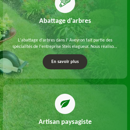
Abattage d'arbres
L'abattage d'arbres dans l' Aveyron fait partie des
spécialités de l'entreprise Steis elagueur. Nous réalisons
un abattage direct ou par démontage, tenant compte
des particularités du site et des végétaux.
En savoir plus
Artisan paysagiste