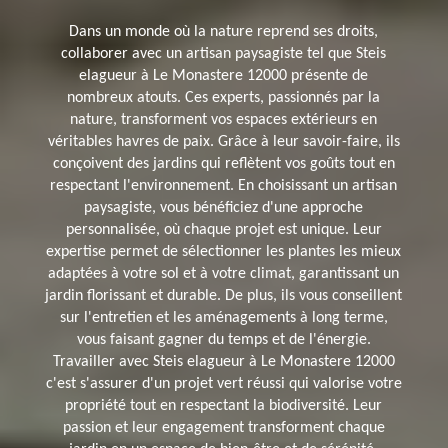
Dans un monde où la nature reprend ses droits,
collaborer avec un artisan paysagiste tel que Steis
elagueur à Le Monastere 12000 présente de
nombreux atouts. Ces experts, passionnés par la
nature, transforment vos espaces extérieurs en
véritables havres de paix. Grâce à leur savoir-faire, ils
conçoivent des jardins qui reflètent vos goûts tout en
respectant l'environnement. En choisissant un artisan
paysagiste, vous bénéficiez d'une approche
personnalisée, où chaque projet est unique. Leur
expertise permet de sélectionner les plantes les mieux
adaptées à votre sol et à votre climat, garantissant un
jardin florissant et durable. De plus, ils vous conseillent
sur l'entretien et les aménagements à long terme,
vous faisant gagner du temps et de l'énergie.
Travailler avec Steis elagueur à Le Monastere 12000
c'est s'assurer d'un projet vert réussi qui valorise votre
propriété tout en respectant la biodiversité. Leur
passion et leur engagement transforment chaque