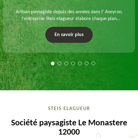
Artisan paysagiste depuis des années dans l' Aveyron,
l'entreprise Steis elagueur élabore chaque plan
d'aménagement paysager et exécute les travaux
afférents. Devis gratuit et sur mesure.
En savoir plus
STEIS ELAGUEUR
Société paysagiste Le Monastere
12000