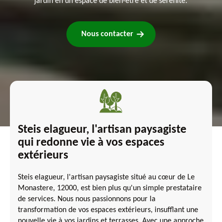
jardin en un espace de bien-être et de sérénité.
Nous contacter
Steis elagueur, l'artisan paysagiste
qui redonne vie à vos espaces
extérieurs
Steis elagueur, l'artisan paysagiste situé au cœur de Le
Monastere, 12000, est bien plus qu'un simple prestataire
de services. Nous nous passionnons pour la
transformation de vos espaces extérieurs, insufflant une
nouvelle vie à vos jardins et terrasses. Avec une approche