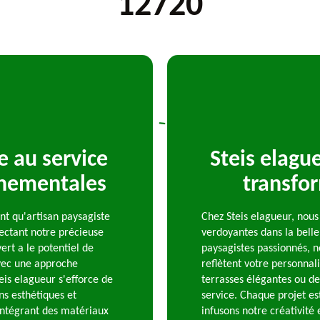
12720
e au service
Steis elague
nnementales
transfor
nt qu'artisan paysagiste
Chez Steis elagueur, nous
ectant notre précieuse
verdoyantes dans la belle
rt a le potentiel de
paysagistes passionnés, 
Avec une approche
reflètent votre personnali
eis elagueur s'efforce de
terrasses élégantes ou de
ns esthétiques et
service. Chaque projet es
 intégrant des matériaux
infusons notre créativité 