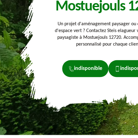
Mostuejouls 1
Un projet d'aménagement paysager ou d
d'espace vert ? Contactez Steis elagueur 
paysagiste à Mostuejouls 12720. Acco
personnalisé pour chaque clien
indisponible
indispo