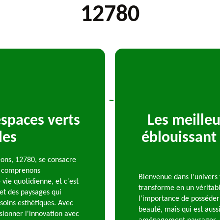
12780
espaces verts
Les meilleu
les
éblouissant 
eons, 12780, se consacre
us comprenons
Bienvenue dans l'univers 
 vie quotidienne, et c'est
transforme en un véritab
et des paysages qui
l'importance de posséder
soins esthétiques. Avec
beauté, mais qui est auss
sionner l'innovation avec