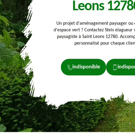
Leons 1278
Un projet d'aménagement paysager ou d
d'espace vert ? Contactez Steis elagueur 
paysagiste à Saint Leons 12780. Acco
personnalisé pour chaque clien
indisponible
indispo