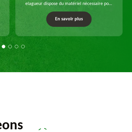
elagueur dispose du matériel nécessaire pour
enlever vos souches d'arbres, que ce soit pour
un dessouchage manuel ou mécanique.
En savoir plus
Travail selon les règles de l'art.
eons