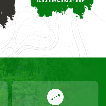
Garantie satisfaisante
ts