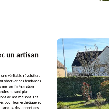
c un artisan
une véritable révolution,
i pu observer ces tendances
s mis sur l'intégration
rdins ne sont plus
ions de nos maisons. Les
sés pour leur esthétique et
s espaces, deviennent des