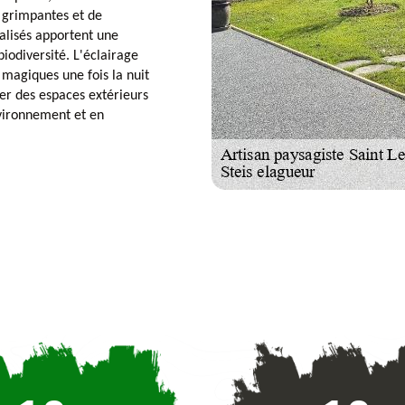
s grimpantes et de
talisés apportent une
biodiversité. L'éclairage
 magiques une fois la nuit
er des espaces extérieurs
nvironnement et en