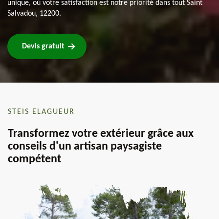
unique, où votre satisfaction est notre priorité dans tout Saint
Salvadou, 12200.
Devis gratuit
STEIS ELAGUEUR
Transformez votre extérieur grâce aux
conseils d'un artisan paysagiste
compétent