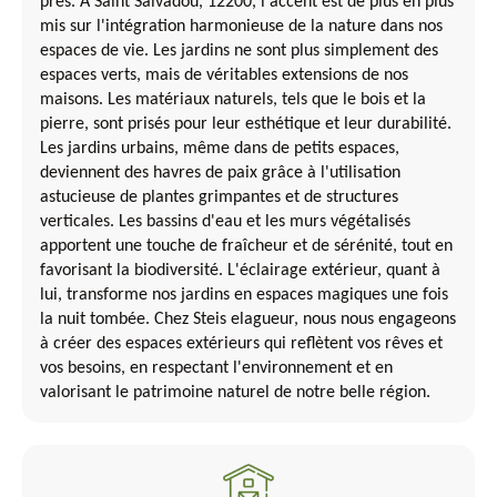
près. À Saint Salvadou, 12200, l'accent est de plus en plus
mis sur l'intégration harmonieuse de la nature dans nos
espaces de vie. Les jardins ne sont plus simplement des
espaces verts, mais de véritables extensions de nos
maisons. Les matériaux naturels, tels que le bois et la
pierre, sont prisés pour leur esthétique et leur durabilité.
Les jardins urbains, même dans de petits espaces,
deviennent des havres de paix grâce à l'utilisation
astucieuse de plantes grimpantes et de structures
verticales. Les bassins d'eau et les murs végétalisés
apportent une touche de fraîcheur et de sérénité, tout en
favorisant la biodiversité. L'éclairage extérieur, quant à
lui, transforme nos jardins en espaces magiques une fois
la nuit tombée. Chez Steis elagueur, nous nous engageons
à créer des espaces extérieurs qui reflètent vos rêves et
vos besoins, en respectant l'environnement et en
valorisant le patrimoine naturel de notre belle région.