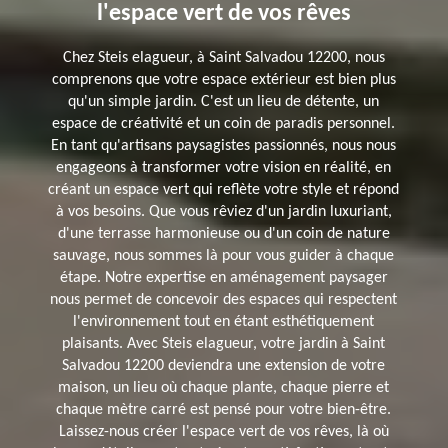
l'espace vert de vos rêves
Chez Steis elagueur, à Saint Salvadou 12200, nous
comprenons que votre espace extérieur est bien plus
qu'un simple jardin. C'est un lieu de détente, un
espace de créativité et un coin de paradis personnel.
En tant qu'artisans paysagistes passionnés, nous nous
engageons à transformer votre vision en réalité, en
créant un espace vert qui reflète votre style et répond
à vos besoins. Que vous rêviez d'un jardin luxuriant,
d'une terrasse harmonieuse ou d'un coin de nature
sauvage, nous sommes là pour vous guider à chaque
étape. Notre expertise en aménagement paysager
nous permet de concevoir des espaces qui respectent
l'environnement tout en étant esthétiquement
plaisants. Avec Steis elagueur, votre jardin à Saint
Salvadou 12200 deviendra une extension de votre
maison, un lieu où chaque plante, chaque pierre et
chaque mètre carré est pensé pour votre bien-être.
Laissez-nous créer l'espace vert de vos rêves, là où