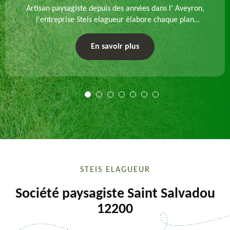
Artisan paysagiste depuis des années dans l' Aveyron,
l'entreprise Steis elagueur élabore chaque plan
d'aménagement paysager et exécute les travaux
afférents. Devis gratuit et sur mesure.
En savoir plus
STEIS ELAGUEUR
Société paysagiste Saint Salvadou
12200