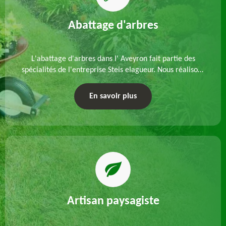
Abattage d'arbres
L'abattage d'arbres dans l' Aveyron fait partie des
spécialités de l'entreprise Steis elagueur. Nous réalisons
un abattage direct ou par démontage, tenant compte
des particularités du site et des végétaux.
En savoir plus
Artisan paysagiste