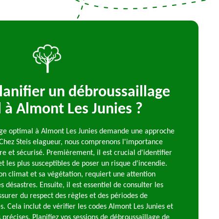
nifier un débroussaillage
 à Almont Les Junies ?
lage optimal à Almont Les Junies demande une approche
 Chez Steis elagueur, nous comprenons l'importance
 et sécurisé. Premièrement, il est crucial d'identifier
et les plus susceptibles de poser un risque d'incendie.
on climat et sa végétation, requiert une attention
s désastres. Ensuite, il est essentiel de consulter les
assurer du respect des règles et des périodes de
. Cela inclut de vérifier les codes Almont Les Junies et
 précises. Planifiez vos sessions de débroussaillage de