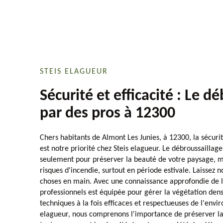
STEIS ELAGUEUR
Sécurité et efficacité : Le d
par des pros à 12300
Chers habitants de Almont Les Junies, à 12300, la sécur
est notre priorité chez Steis elagueur. Le débroussaillag
seulement pour préserver la beauté de votre paysage, ma
risques d'incendie, surtout en période estivale. Laissez 
choses en main. Avec une connaissance approfondie de l
professionnels est équipée pour gérer la végétation dense
techniques à la fois efficaces et respectueuses de l'envi
elagueur, nous comprenons l'importance de préserver la f