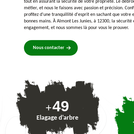
tout en assurant la sécurité de votre propriété. Le débrou
métier, et nous le faisons avec passion et précision. Conf
profitez d'une tranquillité d'esprit en sachant que votr
bonnes mains. À Almont Les Junies, à 12300, la sécurité et
engagement, et nous sommes là pour vous le prouver.
Nous contacter
73
+
Elagage d'arbre