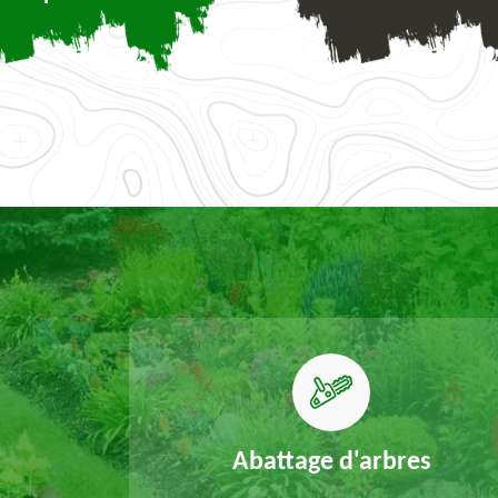
elouse
Abattage d'arbres