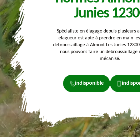
Junies 1230
Spécialiste en élagage depuis plusieurs a
elagueur est apte à prendre en main les
debroussaillage à Almont Les Junies 12300.
nous pouvons faire un debroussaillage
mécanisé.
indisponible
indispo