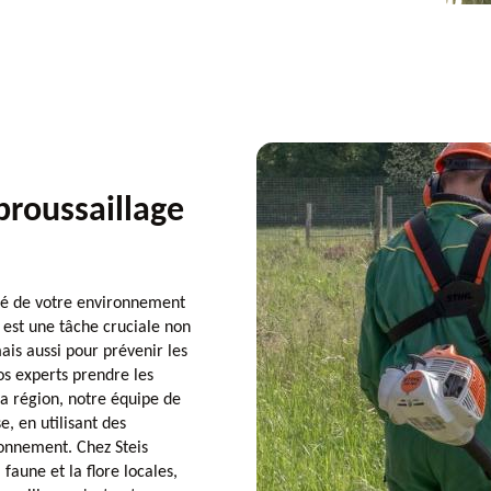
ébroussaillage
ité de votre environnement
e est une tâche cruciale non
is aussi pour prévenir les
nos experts prendre les
a région, notre équipe de
, en utilisant des
ronnement. Chez Steis
aune et la flore locales,