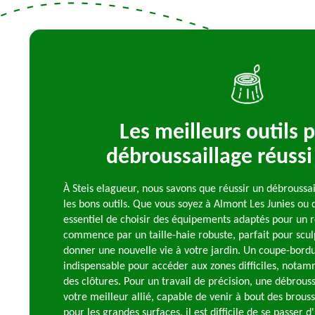
Les meilleurs outils 
débroussaillage réussi
À Steis elagueur, nous savons que réussir un débroussa
les bons outils. Que vous soyez à Almont Les Junies ou d
essentiel de choisir des équipements adaptés pour un r
commence par un taille-haie robuste, parfait pour scul
donner une nouvelle vie à votre jardin. Un coupe-bord
indispensable pour accéder aux zones difficiles, notam
des clôtures. Pour un travail de précision, une débrouss
votre meilleur allié, capable de venir à bout des broussa
pour les grandes surfaces, il est difficile de se passer