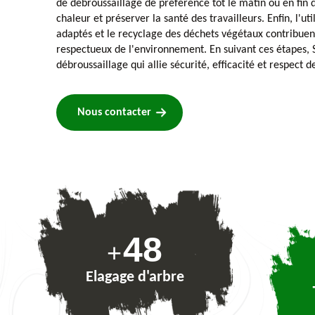
de débroussaillage de préférence tôt le matin ou en fin d
chaleur et préserver la santé des travailleurs. Enfin, l'u
adaptés et le recyclage des déchets végétaux contribuen
respectueux de l'environnement. En suivant ces étapes, S
débroussaillage qui allie sécurité, efficacité et respect d
Nous contacter
72
+
Elagage d'arbre