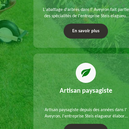
refection
L'abattage d'arbres dans l' Aveyron fait partie
s mains de
des spécialités de l'entreprise Steis elagueur.
'un
Nous réalisons un abattage direct ou par
 que d'un
démontage, tenant compte des particularités
En savoir plus
ble.
du site et des végétaux.
Artisan paysagiste
Artisan paysagiste depuis des années dans l'
Aveyron, l'entreprise Steis elagueur élabore
chaque plan d'aménagement paysager et