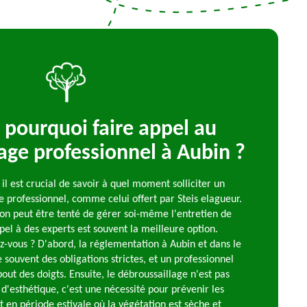
pourquoi faire appel au
age professionnel à Aubin ?
il est crucial de savoir à quel moment solliciter un
e professionnel, comme celui offert par Steis elagueur.
 on peut être tenté de gérer soi-même l'entretien de
pel à des experts est souvent la meilleure option.
vous ? D'abord, la réglementation à Aubin et dans le
souvent des obligations strictes, et un professionnel
bout des doigts. Ensuite, le débroussaillage n'est pas
'esthétique, c'est une nécessité pour prévenir les
t en période estivale où la végétation est sèche et