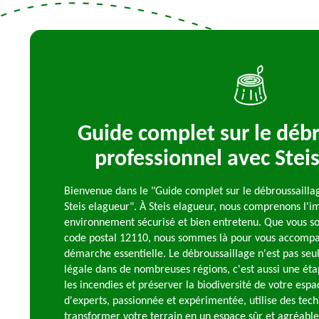
Guide complet sur le débr
professionnel avec Stei
Bienvenue dans le "Guide complet sur le débroussailla
Steis elagueur". À Steis elagueur, nous comprenons l'
environnement sécurisé et bien entretenu. Que vous so
code postal 12110, nous sommes là pour vous accompa
démarche essentielle. Le débroussaillage n'est pas se
légale dans de nombreuses régions, c'est aussi une éta
les incendies et préserver la biodiversité de votre esp
d'experts, passionnée et expérimentée, utilise des tec
transformer votre terrain en un espace sûr et agréabl