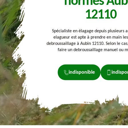
normes Aub
12110
Spécialiste en élagage depuis plusieurs a
elagueur est apte à prendre en main les
debroussaillage à Aubin 12110. Selon le ca
faire un debroussaillage manuel ou m
indisponible
indispo