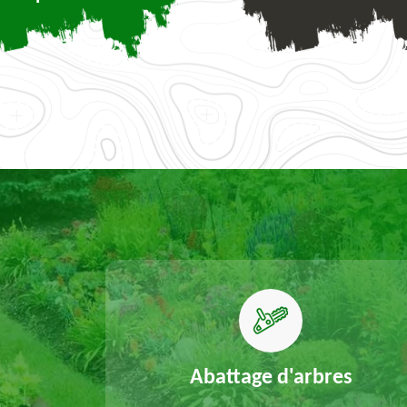
elouse
Abattage d'arbres