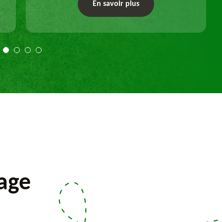
un dessouchage manuel ou mécanique.
En savoir plus
Travail selon les règles de l'art.
lage