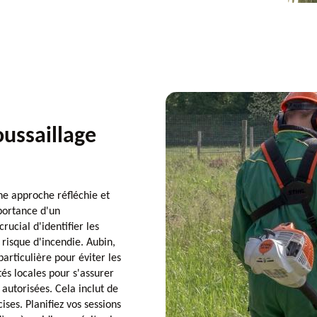
ussaillage
ne approche réfléchie et
portance d'un
ucial d'identifier les
 risque d'incendie. Aubin,
articulière pour éviter les
ités locales pour s'assurer
autorisées. Cela inclut de
ises. Planifiez vos sessions