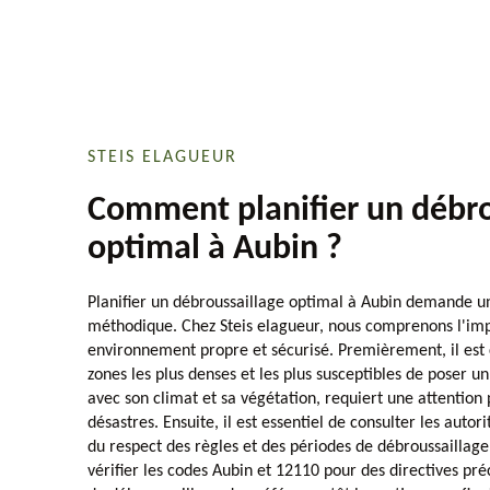
STEIS ELAGUEUR
Comment planifier un débro
optimal à Aubin ?
Planifier un débroussaillage optimal à Aubin demande u
méthodique. Chez Steis elagueur, nous comprenons l'im
environnement propre et sécurisé. Premièrement, il est cr
zones les plus denses et les plus susceptibles de poser un
avec son climat et sa végétation, requiert une attention p
désastres. Ensuite, il est essentiel de consulter les autor
du respect des règles et des périodes de débroussaillage 
vérifier les codes Aubin et 12110 pour des directives préc