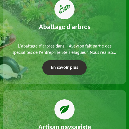
Abattage d'arbres
L'abattage d'arbres dans l' Aveyron fait partie des
spécialités de l'entreprise Steis elagueur. Nous réalisons
un abattage direct ou par démontage, tenant compte
des particularités du site et des végétaux.
En savoir plus
Artisan paysagiste