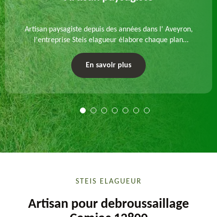
Artisan paysagiste depuis des années dans l' Aveyron,
l'entreprise Steis elagueur élabore chaque plan
d'aménagement paysager et exécute les travaux
afférents. Devis gratuit et sur mesure.
En savoir plus
STEIS ELAGUEUR
Artisan pour debroussaillage