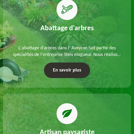
Abattage d'arbres
L'abattage d'arbres dans l' Aveyron fait partie des
spécialités de l'entreprise Steis elagueur. Nous réalisons
un abattage direct ou par démontage, tenant compte
des particularités du site et des végétaux.
En savoir plus
Artisan paysagiste