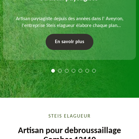
Artisan paysagiste depuis des années dans l' Aveyron,
l'entreprise Steis elagueur élabore chaque plan
d'aménagement paysager et exécute les travaux
afférents. Devis gratuit et sur mesure.
En savoir plus
STEIS ELAGUEUR
Artisan pour debroussaillage