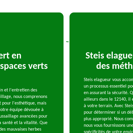
ert en
Steis elague
spaces verts
des méth
Steis elagueur vous acco
un processus essentiel po
n et l'entretien des
en assurant la sécurité. 
aillage, nous comprenons
ailleurs dans le 12140, il
 pour l'esthétique, mais
à votre terrain. Avec Stei
 Notre équipe dévouée à
pour déterminer si un dé
oussaillage avancées pour
plus approprié. Nous com
 santé et la vitalité. Que
nous vous fournissons un
 des mauvaises herbes
spécificités de votre env