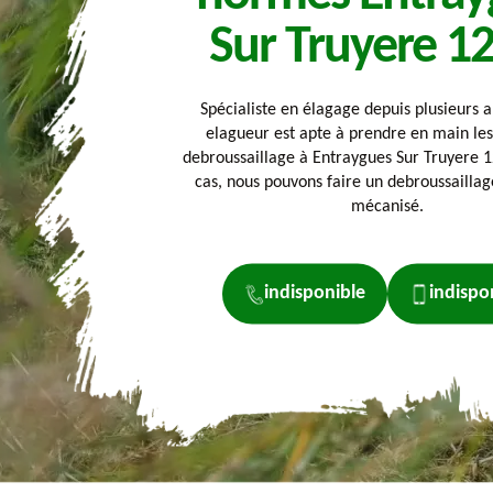
Sur Truyere 1
Spécialiste en élagage depuis plusieurs a
elagueur est apte à prendre en main les
debroussaillage à Entraygues Sur Truyere 1
cas, nous pouvons faire un debroussailla
mécanisé.
indisponible
indispo