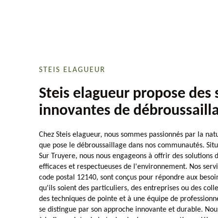
STEIS ELAGUEUR
Steis elagueur propose des 
innovantes de débroussaill
Chez Steis elagueur, nous sommes passionnés par la natu
que pose le débroussaillage dans nos communautés. Sit
Sur Truyere, nous nous engageons à offrir des solutions d
efficaces et respectueuses de l'environnement. Nos servi
code postal 12140, sont conçus pour répondre aux besoins
qu'ils soient des particuliers, des entreprises ou des coll
des techniques de pointe et à une équipe de professionn
se distingue par son approche innovante et durable. Nou