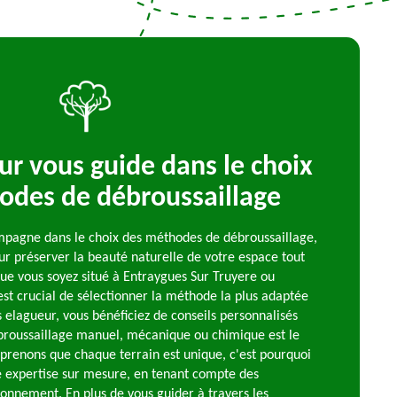
ur vous guide dans le choix
odes de débroussaillage
mpagne dans le choix des méthodes de débroussaillage,
ur préserver la beauté naturelle de votre espace tout
Que vous soyez situé à Entraygues Sur Truyere ou
 est crucial de sélectionner la méthode la plus adaptée
s elagueur, vous bénéficiez de conseils personnalisés
broussaillage manuel, mécanique ou chimique est le
prenons que chaque terrain est unique, c'est pourquoi
e expertise sur mesure, en tenant compte des
ironnement. En plus de vous guider à travers les