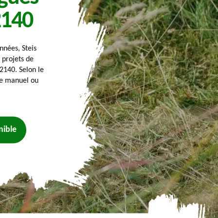
2140
nnées, Steis
 projets de
2140. Selon le
ge manuel ou
nible