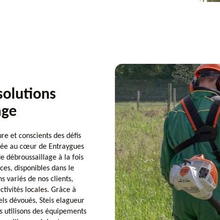
solutions
age
re et conscients des défis
uée au cœur de Entraygues
e débroussaillage à la fois
ces, disponibles dans le
 variés de nos clients,
ectivités locales. Grâce à
els dévoués, Steis elagueur
s utilisons des équipements