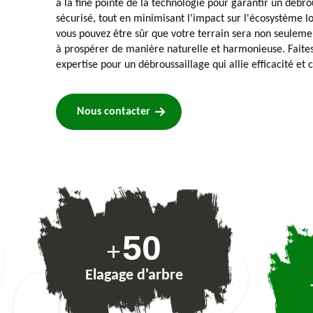
à la fine pointe de la technologie pour garantir un débro
sécurisé, tout en minimisant l'impact sur l'écosystème lo
vous pouvez être sûr que votre terrain sera non seuleme
à prospérer de manière naturelle et harmonieuse. Faites
expertise pour un débroussaillage qui allie efficacité et
Nous contacter
75
+
Elagage d'arbre