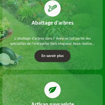
Abattage d'arbres
L'abattage d'arbres dans l' Aveyron fait partie des
spécialités de l'entreprise Steis elagueur. Nous réalisons
un abattage direct ou par démontage, tenant compte
des particularités du site et des végétaux.
En savoir plus
Artisan paysagiste