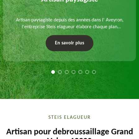
Artisan paysagiste depuis des années dans l' Aveyron,
l'entreprise Steis elagueur élabore chaque plan
d'aménagement paysager et exécute les travaux
afférents. Devis gratuit et sur mesure.
En savoir plus
STEIS ELAGUEUR
Artisan pour debroussaillage Grand