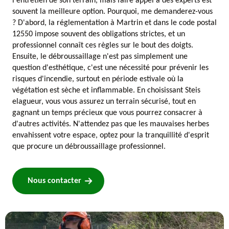
l'entretien de son terrain, mais faire appel à des experts est
souvent la meilleure option. Pourquoi, me demanderez-vous
? D'abord, la réglementation à Martrin et dans le code postal
12550 impose souvent des obligations strictes, et un
professionnel connaît ces règles sur le bout des doigts.
Ensuite, le débroussaillage n'est pas simplement une
question d'esthétique, c'est une nécessité pour prévenir les
risques d'incendie, surtout en période estivale où la
végétation est sèche et inflammable. En choisissant Steis
elagueur, vous vous assurez un terrain sécurisé, tout en
gagnant un temps précieux que vous pourrez consacrer à
d'autres activités. N'attendez pas que les mauvaises herbes
envahissent votre espace, optez pour la tranquillité d'esprit
que procure un débroussaillage professionnel.
Nous contacter