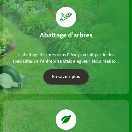
Abattage d'arbres
L'abattage d'arbres dans l' Aveyron fait partie des
spécialités de l'entreprise Steis elagueur. Nous réalisons
un abattage direct ou par démontage, tenant compte
des particularités du site et des végétaux.
En savoir plus