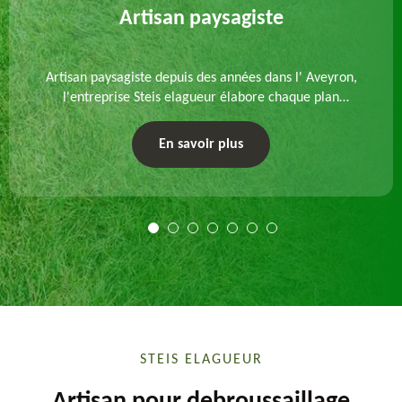
Artisan paysagiste
Artisan paysagiste depuis des années dans l' Aveyron,
l'entreprise Steis elagueur élabore chaque plan
d'aménagement paysager et exécute les travaux
afférents. Devis gratuit et sur mesure.
En savoir plus
STEIS ELAGUEUR