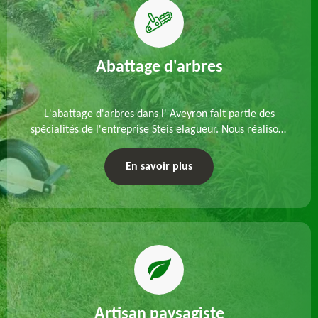
Abattage d'arbres
L'abattage d'arbres dans l' Aveyron fait partie des
spécialités de l'entreprise Steis elagueur. Nous réalisons
un abattage direct ou par démontage, tenant compte
des particularités du site et des végétaux.
En savoir plus
Artisan paysagiste