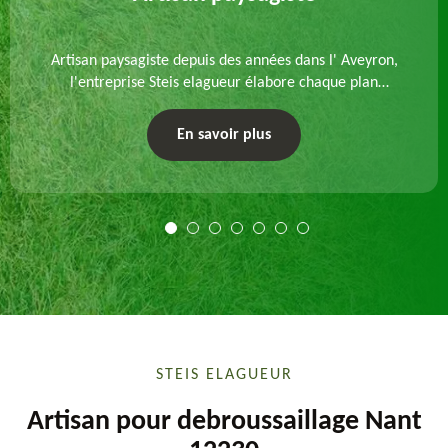
Artisan paysagiste depuis des années dans l' Aveyron,
l'entreprise Steis elagueur élabore chaque plan
d'aménagement paysager et exécute les travaux
afférents. Devis gratuit et sur mesure.
En savoir plus
STEIS ELAGUEUR
Artisan pour debroussaillage Nant