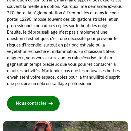
l'entretien de son terrain, mais faire appel à des experts est
souvent la meilleure option. Pourquoi, me demanderez-vous
? D'abord, la réglementation à Tremouilles et dans le code
postal 12290 impose souvent des obligations strictes, et un
professionnel connaît ces règles sur le bout des doigts.
Ensuite, le débroussaillage n'est pas simplement une
question d'esthétique, c'est une nécessité pour prévenir les
risques d'incendie, surtout en période estivale où la
végétation est sèche et inflammable. En choisissant Steis
elagueur, vous vous assurez un terrain sécurisé, tout en
gagnant un temps précieux que vous pourrez consacrer à
d'autres activités. N'attendez pas que les mauvaises herbes
envahissent votre espace, optez pour la tranquillité d'esprit
que procure un débroussaillage professionnel.
Nous contacter