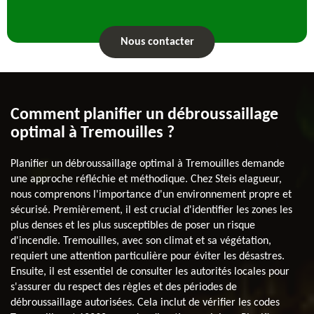
Nous contacter
Comment planifier un débroussaillage
optimal à Tremouilles ?
Planifier un débroussaillage optimal à Tremouilles demande
une approche réfléchie et méthodique. Chez Steis elagueur,
nous comprenons l'importance d'un environnement propre et
sécurisé. Premièrement, il est crucial d'identifier les zones les
plus denses et les plus susceptibles de poser un risque
d'incendie. Tremouilles, avec son climat et sa végétation,
requiert une attention particulière pour éviter les désastres.
Ensuite, il est essentiel de consulter les autorités locales pour
s'assurer du respect des règles et des périodes de
débroussaillage autorisées. Cela inclut de vérifier les codes