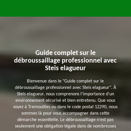
Guide complet sur le
débroussaillage professionnel avec
Steis elagueur
Bienvenue dans le "Guide complet sur le
débroussaillage professionnel avec Steis elagueur". À
Steis elagueur, nous comprenons l'importance d'un
environnement sécurisé et bien entretenu. Que vous
soyez à Tremouilles ou dans le code postal 12290, nous
sommes là pour vous accompagner dans cette
démarche essentielle. Le débroussaillage n'est pas
seulement une obligation légale dans de nombreuses