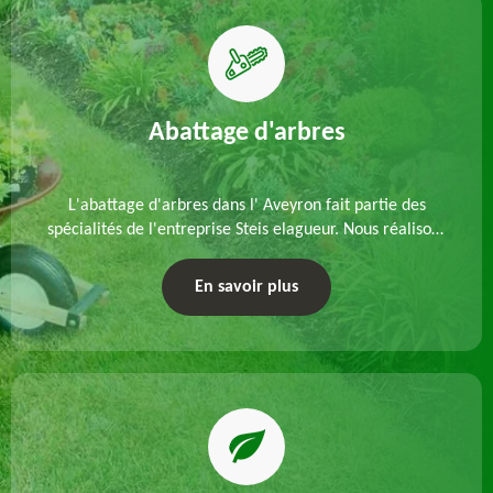
Abattage d'arbres
L'abattage d'arbres dans l' Aveyron fait partie des
spécialités de l'entreprise Steis elagueur. Nous réalisons
un abattage direct ou par démontage, tenant compte
des particularités du site et des végétaux.
En savoir plus