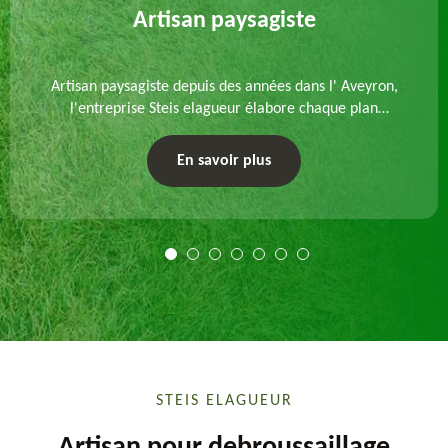
Artisan paysagiste
Artisan paysagiste depuis des années dans l' Aveyron,
l'entreprise Steis elagueur élabore chaque plan
d'aménagement paysager et exécute les travaux
afférents. Devis gratuit et sur mesure.
En savoir plus
STEIS ELAGUEUR