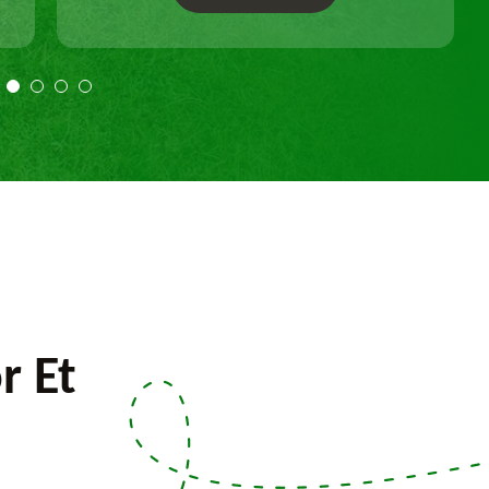
Travail selon les règles de l'art.
r Et