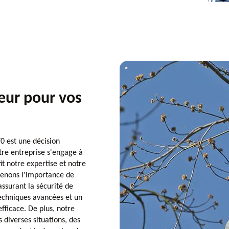
ueur pour vos
0 est une décision
tre entreprise s'engage à
it notre expertise et notre
prenons l'importance de
assurant la sécurité de
techniques avancées et un
fficace. De plus, notre
 diverses situations, des