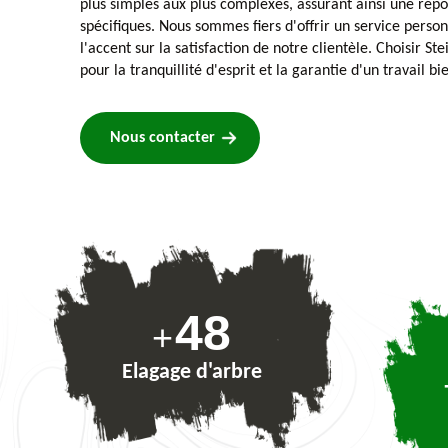
plus simples aux plus complexes, assurant ainsi une rép
spécifiques. Nous sommes fiers d'offrir un service perso
l'accent sur la satisfaction de notre clientèle. Choisir Ste
pour la tranquillité d'esprit et la garantie d'un travail bie
Nous contacter
73
+
Elagage d'arbre