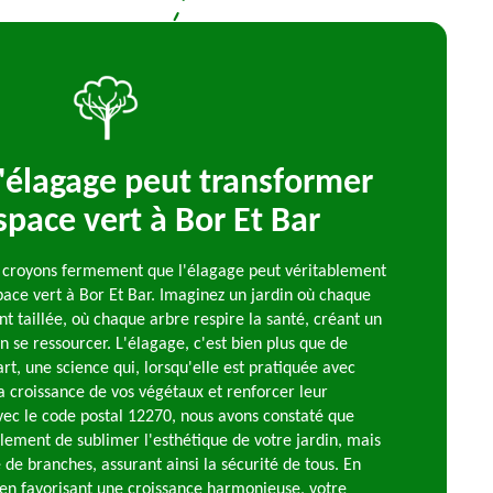
élagage peut transformer
space vert à Bor Et Bar
s croyons fermement que l'élagage peut véritablement
ce vert à Bor Et Bar. Imaginez un jardin où chaque
 taillée, où chaque arbre respire la santé, créant un
on se ressourcer. L'élagage, c'est bien plus que de
rt, une science qui, lorsqu'elle est pratiquée avec
la croissance de vos végétaux et renforcer leur
avec le code postal 12270, nous avons constaté que
lement de sublimer l'esthétique de votre jardin, mais
 de branches, assurant ainsi la sécurité de tous. En
 en favorisant une croissance harmonieuse, votre