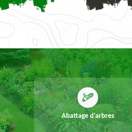
elouse
Abattage d'arbres