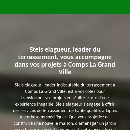
Steis elagueur, leader du
terrassement, vous accompagne
dans vos projets à Comps La Grand
Ville
Steis elagueur, leader indiscutable du terrassement à
Comps La Grand Ville, est à vos côtés pour
transformer vos projets en réalité. Forte d'une
expérience inégalée, Steis elagueur s'engage à offrir
des services de terrassement de haute qualité, adaptés
à vos besoins spécifiques. Que vous projetiez de
construire une nouvelle maison, d'aménager un jardin