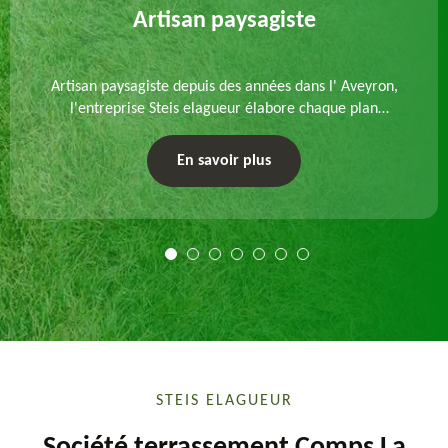
Artisan paysagiste
Artisan paysagiste depuis des années dans l' Aveyron,
l'entreprise Steis elagueur élabore chaque plan
d'aménagement paysager et exécute les travaux
afférents. Devis gratuit et sur mesure.
En savoir plus
STEIS ELAGUEUR