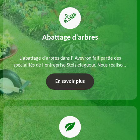
Abattage d'arbres
L'abattage d'arbres dans l' Aveyron fait partie des
spécialités de l'entreprise Steis elagueur. Nous réalisons
un abattage direct ou par démontage, tenant compte
des particularités du site et des végétaux.
En savoir plus