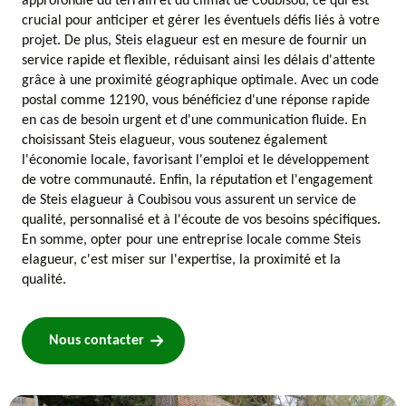
approfondie du terrain et du climat de Coubisou, ce qui est
crucial pour anticiper et gérer les éventuels défis liés à votre
projet. De plus, Steis elagueur est en mesure de fournir un
service rapide et flexible, réduisant ainsi les délais d'attente
grâce à une proximité géographique optimale. Avec un code
postal comme 12190, vous bénéficiez d'une réponse rapide
en cas de besoin urgent et d'une communication fluide. En
choisissant Steis elagueur, vous soutenez également
l'économie locale, favorisant l'emploi et le développement
de votre communauté. Enfin, la réputation et l'engagement
de Steis elagueur à Coubisou vous assurent un service de
qualité, personnalisé et à l'écoute de vos besoins spécifiques.
En somme, opter pour une entreprise locale comme Steis
elagueur, c'est miser sur l'expertise, la proximité et la
qualité.
Nous contacter