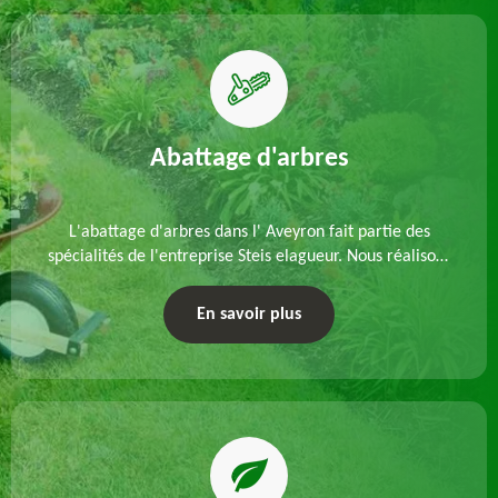
Abattage d'arbres
L'abattage d'arbres dans l' Aveyron fait partie des
spécialités de l'entreprise Steis elagueur. Nous réalisons
un abattage direct ou par démontage, tenant compte
des particularités du site et des végétaux.
En savoir plus