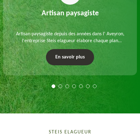
Artisan paysagiste
Artisan paysagiste depuis des années dans l' Aveyron,
l'entreprise Steis elagueur élabore chaque plan
d'aménagement paysager et exécute les travaux
afférents. Devis gratuit et sur mesure.
En savoir plus
STEIS ELAGUEUR