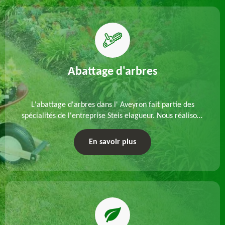
Abattage d'arbres
L'abattage d'arbres dans l' Aveyron fait partie des
spécialités de l'entreprise Steis elagueur. Nous réalisons
un abattage direct ou par démontage, tenant compte
des particularités du site et des végétaux.
En savoir plus