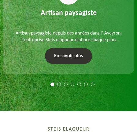
Artisan paysagiste
Artisan paysagiste depuis des années dans l' Aveyron,
l'entreprise Steis elagueur élabore chaque plan
d'aménagement paysager et exécute les travaux
afférents. Devis gratuit et sur mesure.
En savoir plus
STEIS ELAGUEUR