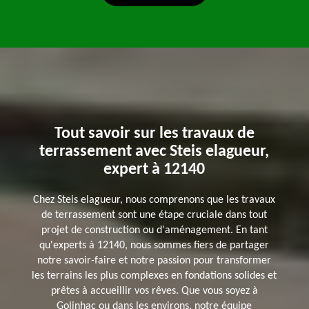
Tout savoir sur les travaux de
terrassement avec Steis elagueur,
expert à 12140
Chez Steis elagueur, nous comprenons que les travaux
de terrassement sont une étape cruciale dans tout
projet de construction ou d'aménagement. En tant
qu'experts à 12140, nous sommes fiers de partager
notre savoir-faire et notre passion pour transformer
les terrains les plus complexes en fondations solides et
prêtes à accueillir vos rêves. Que vous soyez à
Golinhac ou dans les environs, notre équipe