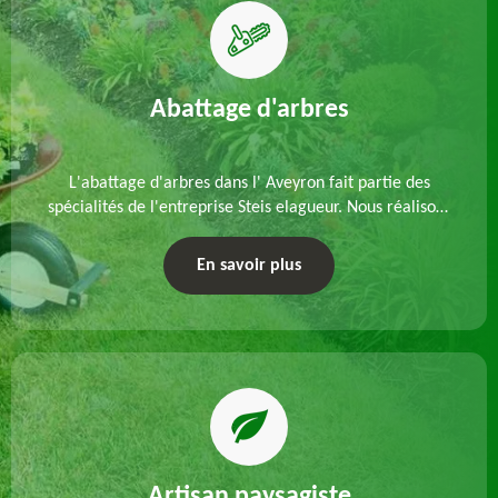
Abattage d'arbres
L'abattage d'arbres dans l' Aveyron fait partie des
spécialités de l'entreprise Steis elagueur. Nous réalisons
un abattage direct ou par démontage, tenant compte
des particularités du site et des végétaux.
En savoir plus
Artisan paysagiste