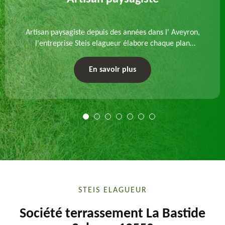
Artisan paysagiste depuis des années dans l' Aveyron,
l'entreprise Steis elagueur élabore chaque plan
d'aménagement paysager et exécute les travaux
afférents. Devis gratuit et sur mesure.
En savoir plus
STEIS ELAGUEUR
Société terrassement La Bastide