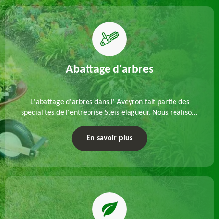
Abattage d'arbres
L'abattage d'arbres dans l' Aveyron fait partie des
spécialités de l'entreprise Steis elagueur. Nous réalisons
un abattage direct ou par démontage, tenant compte
des particularités du site et des végétaux.
En savoir plus