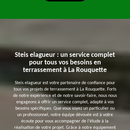
Steis elagueur : un service complet
pour tous vos besoins en
terrassement à La Rouquette
Steis elagueur est votre partenaire de confiance pour
tous vos projets de terrassement à La Rouquette. Forts
de notre expérience et de notre savoir-faire, nous nous
engageons à offrir un service complet, adapté à vos
besoins spécifiques. Que vous soyez un particulier ou
un professionnel, notre équipe dévouée est à votre
écoute pour vous accompagner de l'étude à la
réalisation de votre projet. Grâce à notre équipement