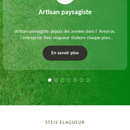
Artisan paysagiste
Artisan paysagiste depuis des années dans l' Aveyron,
l'entreprise Steis elagueur élabore chaque plan
d'aménagement paysager et exécute les travaux
afférents. Devis gratuit et sur mesure.
En savoir plus
STEIS ELAGUEUR