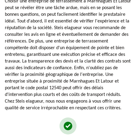
Choisir une entreprise de terrassement à Marnhagues Et Latour
peut se révéler être une tâche ardue, mais en se posant les
bonnes questions, on peut facilement identifier le prestataire
idéal. Tout d'abord, il est essentiel de vérifier l'expérience et la
réputation de la société. Steis elagueur vous recommande de
consulter les avis en ligne et éventuellement de demander des
références. De plus, une entreprise de terrassement
compétente doit disposer d'un équipement de pointe et bien
entretenu, garantissant une exécution précise et efficace des
travaux. La transparence des devis et la clarté des contrats sont
aussi des indicateurs de confiance. Enfin, n'oubliez pas de
vérifier la proximité géographique de l'entreprise. Une
entreprise située à proximité de Marnhagues Et Latour et
portant le code postal 12540 peut offrir des délais
d'intervention plus courts et des coûts de transport réduits.
Chez Steis elagueur, nous nous engageons à vous offrir une
qualité de service irréprochable en respectant ces critères.