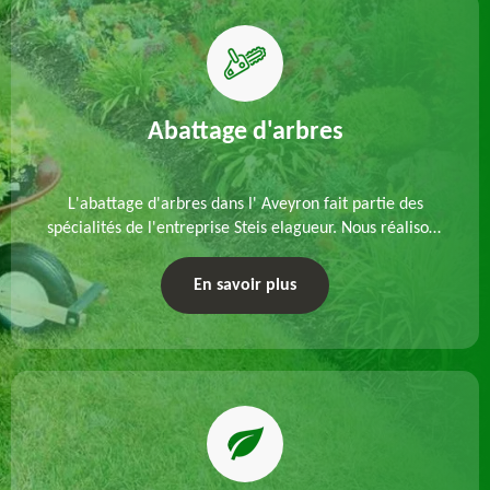
Abattage d'arbres
L'abattage d'arbres dans l' Aveyron fait partie des
spécialités de l'entreprise Steis elagueur. Nous réalisons
un abattage direct ou par démontage, tenant compte
des particularités du site et des végétaux.
En savoir plus