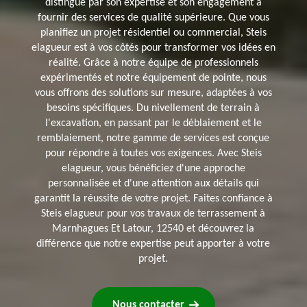
distingue par son expertise et son engagement à
fournir des services de qualité supérieure. Que vous
planifiez un projet résidentiel ou commercial, Steis
elagueur est à vos côtés pour transformer vos idées en
réalité. Grâce à notre équipe de professionnels
expérimentés et notre équipement de pointe, nous
vous offrons des solutions sur mesure, adaptées à vos
besoins spécifiques. Du nivellement de terrain à
l'excavation, en passant par le déblaiement et le
remblaiement, notre gamme de services est conçue
pour répondre à toutes vos exigences. Avec Steis
elagueur, vous bénéficiez d'une approche
personnalisée et d'une attention aux détails qui
garantit la réussite de votre projet. Faites confiance à
Steis elagueur pour vos travaux de terrassement à
Marnhagues Et Latour, 12540 et découvrez la
différence que notre expertise peut apporter à votre
projet.
Nous contacter