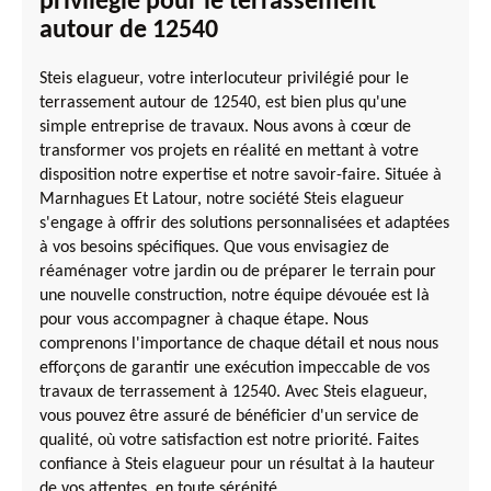
privilégié pour le terrassement
autour de 12540
Steis elagueur, votre interlocuteur privilégié pour le
terrassement autour de 12540, est bien plus qu'une
simple entreprise de travaux. Nous avons à cœur de
transformer vos projets en réalité en mettant à votre
disposition notre expertise et notre savoir-faire. Située à
Marnhagues Et Latour, notre société Steis elagueur
s'engage à offrir des solutions personnalisées et adaptées
à vos besoins spécifiques. Que vous envisagiez de
réaménager votre jardin ou de préparer le terrain pour
une nouvelle construction, notre équipe dévouée est là
pour vous accompagner à chaque étape. Nous
comprenons l'importance de chaque détail et nous nous
efforçons de garantir une exécution impeccable de vos
travaux de terrassement à 12540. Avec Steis elagueur,
vous pouvez être assuré de bénéficier d'un service de
qualité, où votre satisfaction est notre priorité. Faites
confiance à Steis elagueur pour un résultat à la hauteur
de vos attentes, en toute sérénité.