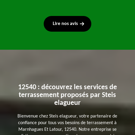
Lire nos avis
12540 : découvrez les services de
terrassement proposés par Steis
elagueur
Bienvenue chez Steis elagueur, votre partenaire de
confiance pour tous vos besoins de terrassement à
Marnhagues Et Latour, 12540. Notre entreprise se