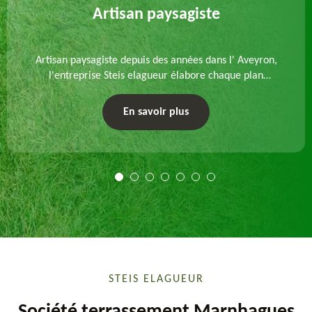
Artisan paysagiste
Artisan paysagiste depuis des années dans l' Aveyron,
l'entreprise Steis elagueur élabore chaque plan
d'aménagement paysager et exécute les travaux
afférents. Devis gratuit et sur mesure.
En savoir plus
STEIS ELAGUEUR