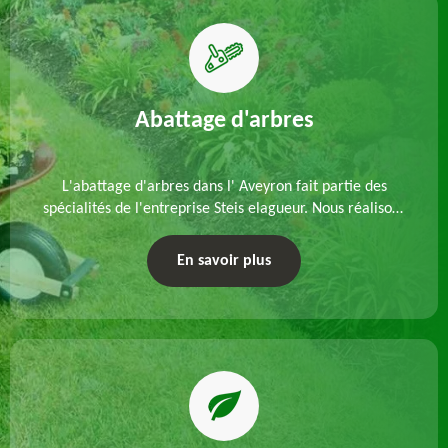
Abattage d'arbres
L'abattage d'arbres dans l' Aveyron fait partie des
spécialités de l'entreprise Steis elagueur. Nous réalisons
un abattage direct ou par démontage, tenant compte
des particularités du site et des végétaux.
En savoir plus