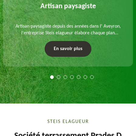
Artisan paysagiste
Artisan paysagiste depuis des années dans l' Aveyron,
l'entreprise Steis elagueur élabore chaque plan
d'aménagement paysager et exécute les travaux
afférents. Devis gratuit et sur mesure.
En savoir plus
STEIS ELAGUEUR