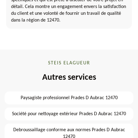
spécifiques et qui est prête à discuter de votre projet en
détail. Cela montre un engagement envers la satisfaction
du client et une volonté de fournir un travail de qualité
dans la région de 12470.
STEIS ELAGUEUR
Autres services
Paysagiste professionnel Prades D Aubrac 12470
Société pour nettoyage extérieur Prades D Aubrac 12470
Debroussaillage conforme aux normes Prades D Aubrac
12470