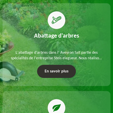
Abattage d'arbres
L'abattage d'arbres dans l' Aveyron fait partie des
spécialités de l'entreprise Steis elagueur. Nous réalisons
un abattage direct ou par démontage, tenant compte
des particularités du site et des végétaux.
En savoir plus