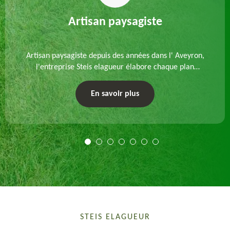
Artisan paysagiste
Artisan paysagiste depuis des années dans l' Aveyron,
l'entreprise Steis elagueur élabore chaque plan
d'aménagement paysager et exécute les travaux
afférents. Devis gratuit et sur mesure.
En savoir plus
STEIS ELAGUEUR