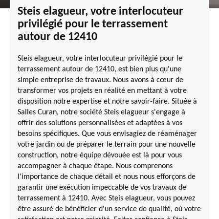
Steis elagueur, votre interlocuteur
privilégié pour le terrassement
autour de 12410
Steis elagueur, votre interlocuteur privilégié pour le
terrassement autour de 12410, est bien plus qu'une
simple entreprise de travaux. Nous avons à cœur de
transformer vos projets en réalité en mettant à votre
disposition notre expertise et notre savoir-faire. Située à
Salles Curan, notre société Steis elagueur s'engage à
offrir des solutions personnalisées et adaptées à vos
besoins spécifiques. Que vous envisagiez de réaménager
votre jardin ou de préparer le terrain pour une nouvelle
construction, notre équipe dévouée est là pour vous
accompagner à chaque étape. Nous comprenons
l'importance de chaque détail et nous nous efforçons de
garantir une exécution impeccable de vos travaux de
terrassement à 12410. Avec Steis elagueur, vous pouvez
être assuré de bénéficier d'un service de qualité, où votre