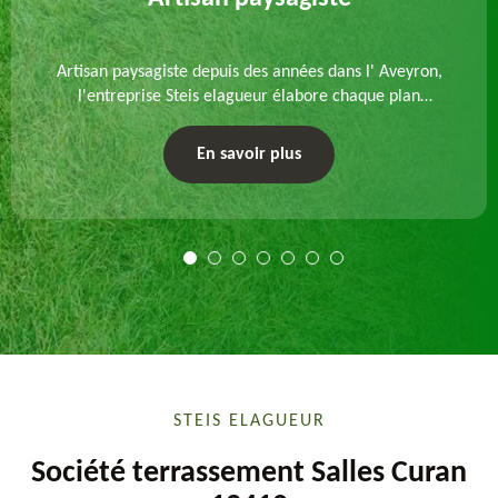
Artisan paysagiste depuis des années dans l' Aveyron,
l'entreprise Steis elagueur élabore chaque plan
d'aménagement paysager et exécute les travaux
afférents. Devis gratuit et sur mesure.
En savoir plus
STEIS ELAGUEUR
Société terrassement Salles Curan