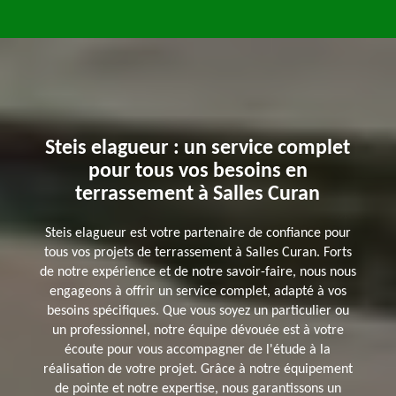
Steis elagueur : un service complet
pour tous vos besoins en
terrassement à Salles Curan
Steis elagueur est votre partenaire de confiance pour
tous vos projets de terrassement à Salles Curan. Forts
de notre expérience et de notre savoir-faire, nous nous
engageons à offrir un service complet, adapté à vos
besoins spécifiques. Que vous soyez un particulier ou
un professionnel, notre équipe dévouée est à votre
écoute pour vous accompagner de l'étude à la
réalisation de votre projet. Grâce à notre équipement
de pointe et notre expertise, nous garantissons un