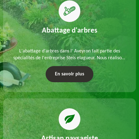
Abattage d'arbres
L'abattage d'arbres dans l' Aveyron fait partie des
spécialités de l'entreprise Steis elagueur. Nous réalisons
un abattage direct ou par démontage, tenant compte
des particularités du site et des végétaux.
En savoir plus
Artisan paysagiste