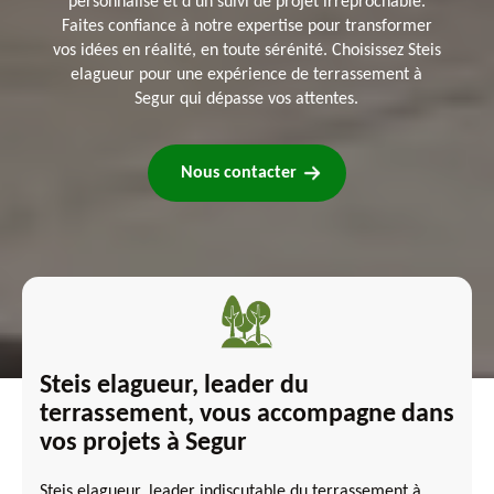
personnalisé et d'un suivi de projet irréprochable.
Faites confiance à notre expertise pour transformer
vos idées en réalité, en toute sérénité. Choisissez Steis
elagueur pour une expérience de terrassement à
Segur qui dépasse vos attentes.
Nous contacter
Steis elagueur, leader du
terrassement, vous accompagne dans
vos projets à Segur
Steis elagueur, leader indiscutable du terrassement à