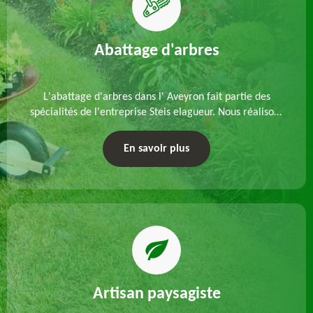
Abattage d'arbres
L'abattage d'arbres dans l' Aveyron fait partie des
spécialités de l'entreprise Steis elagueur. Nous réalisons
un abattage direct ou par démontage, tenant compte
des particularités du site et des végétaux.
En savoir plus
Artisan paysagiste