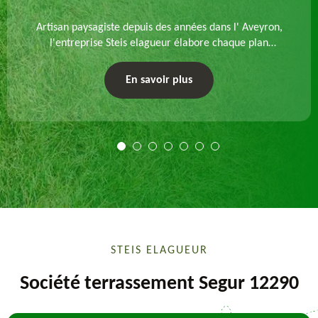
Artisan paysagiste depuis des années dans l' Aveyron,
l'entreprise Steis elagueur élabore chaque plan
d'aménagement paysager et exécute les travaux
afférents. Devis gratuit et sur mesure.
En savoir plus
STEIS ELAGUEUR
Société terrassement Segur 12290