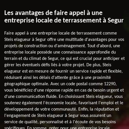
Les avantages de faire appel à une
entreprise locale de terrassement à Segur
Faire appel à une entreprise locale de terrassement comme
Steis elagueur à Segur offre une multitude d'avantages pour vos
projets de construction ou d'aménagement. Tout d'abord, une
entreprise locale possède une connaissance approfondie du
terrain et du climat de Segur, ce qui est crucial pour anticiper et
gérer les éventuels défis liés à votre projet. De plus, Steis
elagueur est en mesure de fournir un service rapide et flexible,
réduisant ainsi les délais d'attente grâce à une proximité
géographique optimale. Avec un code postal comme 12290,
vous bénéficiez d'une réponse rapide en cas de besoin urgent et
d'une communication fluide. En choisissant Steis elagueur, vous
soutenez également l'économie locale, favorisant l'emploi et le
développement de votre communauté. Enfin, la réputation et
l'engagement de Steis elagueur à Segur vous assurent un
service de qualité, personnalisé et à l'écoute de vos besoins
spécifiques. En somme, opter pour une entreprise locale