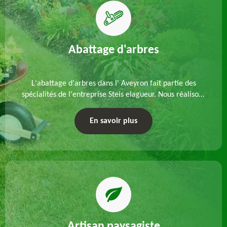
Abattage d'arbres
L'abattage d'arbres dans l' Aveyron fait partie des
spécialités de l'entreprise Steis elagueur. Nous réalisons
un abattage direct ou par démontage, tenant compte
des particularités du site et des végétaux.
En savoir plus
Artisan paysagiste