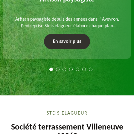
Artisan paysagiste depuis des années dans l' Aveyron,
l'entreprise Steis elagueur élabore chaque plan
d'aménagement paysager et exécute les travaux
afférents. Devis gratuit et sur mesure.
En savoir plus
STEIS ELAGUEUR
Société terrassement Villeneuve