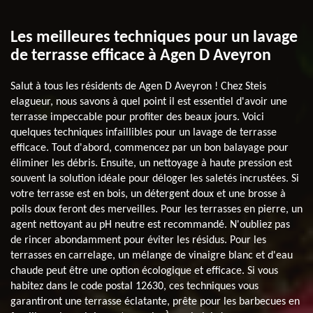
Les meilleures techniques pour un lavage
de terrasse efficace à Agen D Aveyron
Salut à tous les résidents de Agen D Aveyron ! Chez Steis
elagueur, nous savons à quel point il est essentiel d'avoir une
terrasse impeccable pour profiter des beaux jours. Voici
quelques techniques infaillibles pour un lavage de terrasse
efficace. Tout d'abord, commencez par un bon balayage pour
éliminer les débris. Ensuite, un nettoyage à haute pression est
souvent la solution idéale pour déloger les saletés incrustées. Si
votre terrasse est en bois, un détergent doux et une brosse à
poils doux feront des merveilles. Pour les terrasses en pierre, un
agent nettoyant au pH neutre est recommandé. N'oubliez pas
de rincer abondamment pour éviter les résidus. Pour les
terrasses en carrelage, un mélange de vinaigre blanc et d'eau
chaude peut être une option écologique et efficace. Si vous
habitez dans le code postal 12630, ces techniques vous
garantiront une terrasse éclatante, prête pour les barbecues en