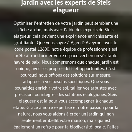
jardin avec les experts de Steis
elagueur
Optimiser l'entretien de votre jardin peut sembler une
tâche ardue, mais avec l'aide des experts de Steis
elagueur, cela devient une expérience enrichissante et
gratifiante. Que vous soyez à Agen D Aveyron, avec le
code postal 12630, notre équipe de professionnels est
prête à transformer votre espace vert en un véritable
havre de paix. Nous comprenons que chaque jardin est
unique, avec ses propres défis et opportunités. C'est
pourquoi nous offrons des solutions sur mesure,
adaptées à vos besoins spécifiques. Que vous
souhaitiez enrichir votre sol, tailler vos arbustes avec
précision, ou intégrer des solutions écologiques, Steis
elagueur est là pour vous accompagner à chaque
étape. Grâce à notre expertise et notre passion pour la
nature, nous vous aidons à créer un jardin qui non
seulement embellit votre maison, mais qui est
également un refuge pour la biodiversité locale. Faites