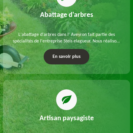
Abattage d'arbres
L'abattage d'arbres dans l' Aveyron fait partie des
spécialités de l'entreprise Steis elagueur. Nous réalisons
un abattage direct ou par démontage, tenant compte
des particularités du site et des végétaux.
En savoir plus
Artisan paysagiste