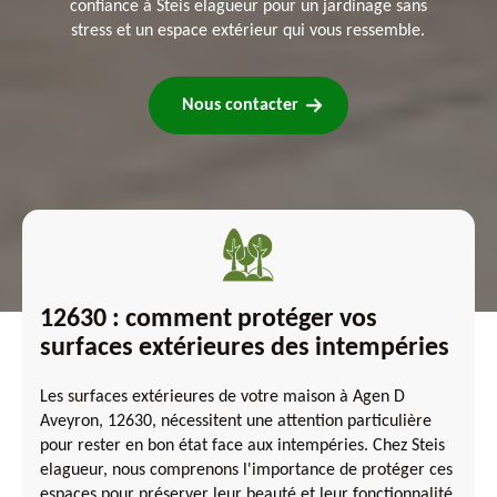
confiance à Steis elagueur pour un jardinage sans
stress et un espace extérieur qui vous ressemble.
Nous contacter
12630 : comment protéger vos
surfaces extérieures des intempéries
Les surfaces extérieures de votre maison à Agen D
Aveyron, 12630, nécessitent une attention particulière
pour rester en bon état face aux intempéries. Chez Steis
elagueur, nous comprenons l'importance de protéger ces
espaces pour préserver leur beauté et leur fonctionnalité.