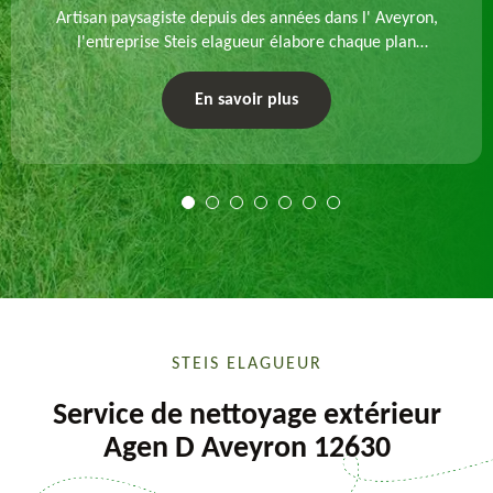
Artisan paysagiste depuis des années dans l' Aveyron,
l'entreprise Steis elagueur élabore chaque plan
d'aménagement paysager et exécute les travaux
afférents. Devis gratuit et sur mesure.
En savoir plus
STEIS ELAGUEUR
Service de nettoyage extérieur
Agen D Aveyron 12630