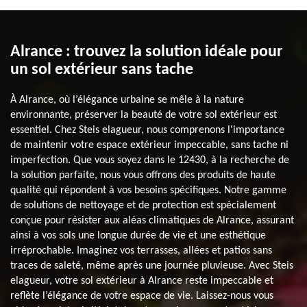
Alrance : trouvez la solution idéale pour
un sol extérieur sans tache
À Alrance, où l’élégance urbaine se mêle à la nature
environnante, préserver la beauté de votre sol extérieur est
essentiel. Chez Steis elagueur, nous comprenons l'importance
de maintenir votre espace extérieur impeccable, sans tache ni
imperfection. Que vous soyez dans le 12430, à la recherche de
la solution parfaite, nous vous offrons des produits de haute
qualité qui répondent à vos besoins spécifiques. Notre gamme
de solutions de nettoyage et de protection est spécialement
conçue pour résister aux aléas climatiques de Alrance, assurant
ainsi à vos sols une longue durée de vie et une esthétique
irréprochable. Imaginez vos terrasses, allées et patios sans
traces de saleté, même après une journée pluvieuse. Avec Steis
elagueur, votre sol extérieur à Alrance reste impeccable et
reflète l’élégance de votre espace de vie. Laissez-nous vous