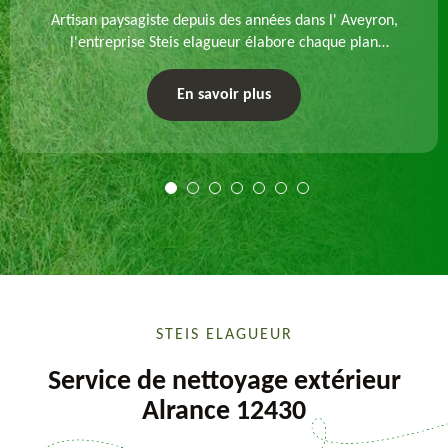
Artisan paysagiste depuis des années dans l' Aveyron,
l'entreprise Steis elagueur élabore chaque plan
d'aménagement paysager et exécute les travaux
afférents. Devis gratuit et sur mesure.
En savoir plus
STEIS ELAGUEUR
Service de nettoyage extérieur
Alrance 12430