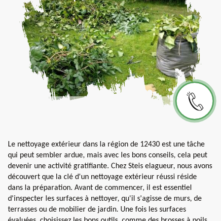
Le nettoyage extérieur dans la région de 12430 est une tâche
qui peut sembler ardue, mais avec les bons conseils, cela peut
devenir une activité gratifiante. Chez Steis elagueur, nous avons
découvert que la clé d'un nettoyage extérieur réussi réside
dans la préparation. Avant de commencer, il est essentiel
d'inspecter les surfaces à nettoyer, qu'il s'agisse de murs, de
terrasses ou de mobilier de jardin. Une fois les surfaces
évaluées, choisissez les bons outils, comme des brosses à poils