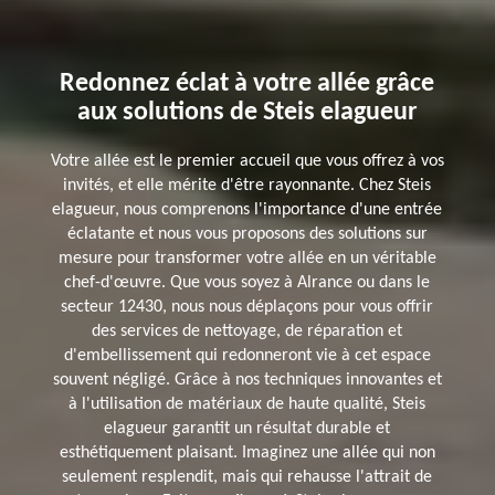
Redonnez éclat à votre allée grâce
aux solutions de Steis elagueur
Votre allée est le premier accueil que vous offrez à vos
invités, et elle mérite d'être rayonnante. Chez Steis
elagueur, nous comprenons l'importance d'une entrée
éclatante et nous vous proposons des solutions sur
mesure pour transformer votre allée en un véritable
chef-d'œuvre. Que vous soyez à Alrance ou dans le
secteur 12430, nous nous déplaçons pour vous offrir
des services de nettoyage, de réparation et
d'embellissement qui redonneront vie à cet espace
souvent négligé. Grâce à nos techniques innovantes et
à l'utilisation de matériaux de haute qualité, Steis
elagueur garantit un résultat durable et
esthétiquement plaisant. Imaginez une allée qui non
seulement resplendit, mais qui rehausse l'attrait de