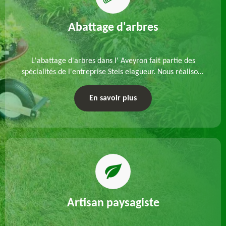
Abattage d'arbres
L'abattage d'arbres dans l' Aveyron fait partie des
spécialités de l'entreprise Steis elagueur. Nous réalisons
un abattage direct ou par démontage, tenant compte
des particularités du site et des végétaux.
En savoir plus
Artisan paysagiste