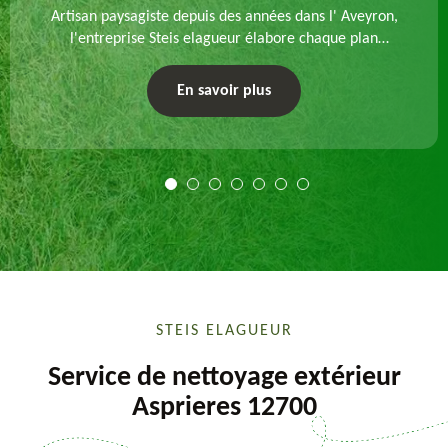
Artisan paysagiste depuis des années dans l' Aveyron,
l'entreprise Steis elagueur élabore chaque plan
d'aménagement paysager et exécute les travaux
afférents. Devis gratuit et sur mesure.
En savoir plus
STEIS ELAGUEUR
Service de nettoyage extérieur
Asprieres 12700