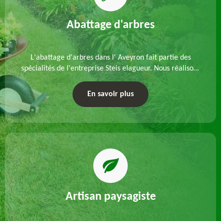
Abattage d'arbres
L'abattage d'arbres dans l' Aveyron fait partie des
spécialités de l'entreprise Steis elagueur. Nous réalisons
un abattage direct ou par démontage, tenant compte
des particularités du site et des végétaux.
En savoir plus
Artisan paysagiste