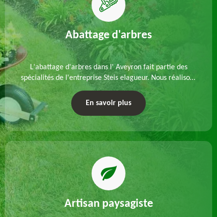
Abattage d'arbres
L'abattage d'arbres dans l' Aveyron fait partie des
spécialités de l'entreprise Steis elagueur. Nous réalisons
un abattage direct ou par démontage, tenant compte
des particularités du site et des végétaux.
En savoir plus
Artisan paysagiste