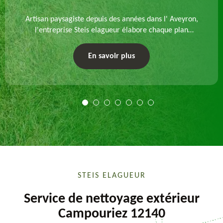
Artisan paysagiste depuis des années dans l' Aveyron,
l'entreprise Steis elagueur élabore chaque plan
d'aménagement paysager et exécute les travaux
afférents. Devis gratuit et sur mesure.
En savoir plus
STEIS ELAGUEUR
Service de nettoyage extérieur
Campouriez 12140