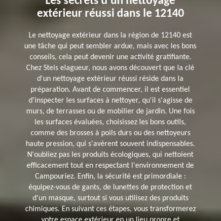
Les secrets d'un nettoyage
extérieur réussi dans le 12140
Le nettoyage extérieur dans la région de 12140 est
une tâche qui peut sembler ardue, mais avec les bons
conseils, cela peut devenir une activité gratifiante.
Chez Steis elagueur, nous avons découvert que la clé
d'un nettoyage extérieur réussi réside dans la
préparation. Avant de commencer, il est essentiel
d'inspecter les surfaces à nettoyer, qu'il s'agisse de
murs, de terrasses ou de mobilier de jardin. Une fois
les surfaces évaluées, choisissez les bons outils,
comme des brosses à poils durs ou des nettoyeurs
haute pression, qui s'avèrent souvent indispensables.
N'oubliez pas les produits écologiques, qui nettoient
efficacement tout en respectant l'environnement de
Campouriez. Enfin, la sécurité est primordiale :
équipez-vous de gants, de lunettes de protection et
d'un masque, surtout si vous utilisez des produits
chimiques. En suivant ces étapes, vous transformerez
votre espace extérieur en un lieu propre et