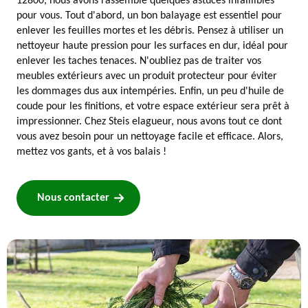
12800, nous avons rassemblé quelques astuces infaillibles
pour vous. Tout d'abord, un bon balayage est essentiel pour
enlever les feuilles mortes et les débris. Pensez à utiliser un
nettoyeur haute pression pour les surfaces en dur, idéal pour
enlever les taches tenaces. N'oubliez pas de traiter vos
meubles extérieurs avec un produit protecteur pour éviter
les dommages dus aux intempéries. Enfin, un peu d'huile de
coude pour les finitions, et votre espace extérieur sera prêt à
impressionner. Chez Steis elagueur, nous avons tout ce dont
vous avez besoin pour un nettoyage facile et efficace. Alors,
mettez vos gants, et à vos balais !
Nous contacter