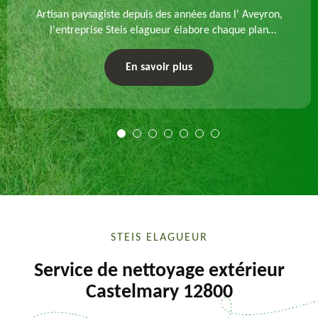
Artisan paysagiste depuis des années dans l' Aveyron,
l'entreprise Steis elagueur élabore chaque plan
d'aménagement paysager et exécute les travaux
afférents. Devis gratuit et sur mesure.
En savoir plus
STEIS ELAGUEUR
Service de nettoyage extérieur
Castelmary 12800