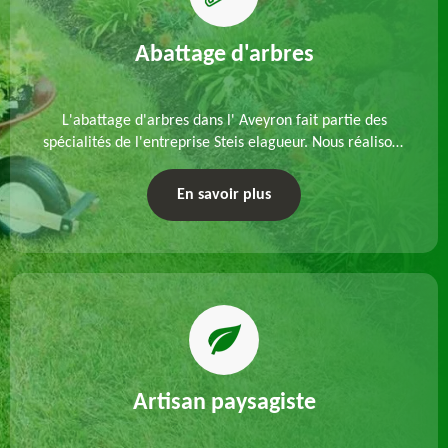
Abattage d'arbres
L'abattage d'arbres dans l' Aveyron fait partie des
spécialités de l'entreprise Steis elagueur. Nous réalisons
un abattage direct ou par démontage, tenant compte
des particularités du site et des végétaux.
En savoir plus
Artisan paysagiste