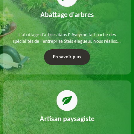
Abattage d'arbres
L'abattage d'arbres dans l' Aveyron fait partie des
spécialités de l'entreprise Steis elagueur. Nous réalisons
un abattage direct ou par démontage, tenant compte
des particularités du site et des végétaux.
En savoir plus
Artisan paysagiste