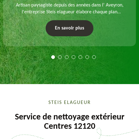
Artisan paysagiste depuis des années dans l' Aveyron,
l'entreprise Steis elagueur élabore chaque plan
d'aménagement paysager et exécute les travaux
afférents. Devis gratuit et sur mesure.
En savoir plus
STEIS ELAGUEUR
Service de nettoyage extérieur
Centres 12120