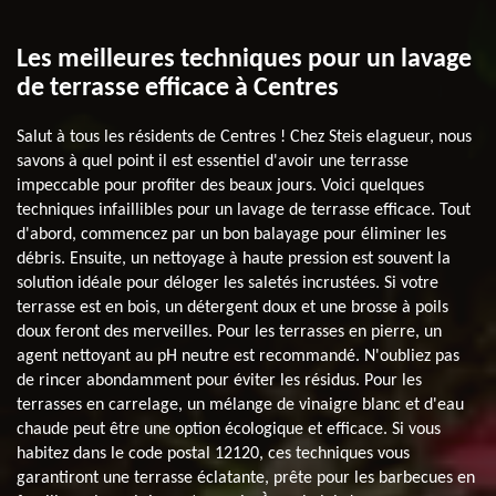
Les meilleures techniques pour un lavage
de terrasse efficace à Centres
Salut à tous les résidents de Centres ! Chez Steis elagueur, nous
savons à quel point il est essentiel d'avoir une terrasse
impeccable pour profiter des beaux jours. Voici quelques
techniques infaillibles pour un lavage de terrasse efficace. Tout
d'abord, commencez par un bon balayage pour éliminer les
débris. Ensuite, un nettoyage à haute pression est souvent la
solution idéale pour déloger les saletés incrustées. Si votre
terrasse est en bois, un détergent doux et une brosse à poils
doux feront des merveilles. Pour les terrasses en pierre, un
agent nettoyant au pH neutre est recommandé. N'oubliez pas
de rincer abondamment pour éviter les résidus. Pour les
terrasses en carrelage, un mélange de vinaigre blanc et d'eau
chaude peut être une option écologique et efficace. Si vous
habitez dans le code postal 12120, ces techniques vous
garantiront une terrasse éclatante, prête pour les barbecues en