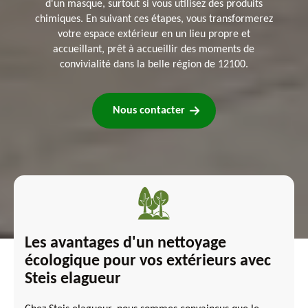
d'un masque, surtout si vous utilisez des produits
chimiques. En suivant ces étapes, vous transformerez
votre espace extérieur en un lieu propre et
accueillant, prêt à accueillir des moments de
convivialité dans la belle région de 12100.
Nous contacter
Les avantages d'un nettoyage
écologique pour vos extérieurs avec
Steis elagueur