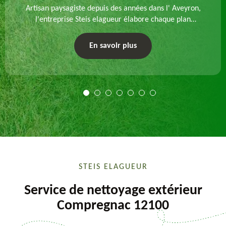
Artisan paysagiste depuis des années dans l' Aveyron,
l'entreprise Steis elagueur élabore chaque plan
d'aménagement paysager et exécute les travaux
afférents. Devis gratuit et sur mesure.
En savoir plus
STEIS ELAGUEUR
Service de nettoyage extérieur
Compregnac 12100