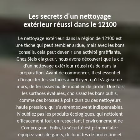
Les secrets d'un nettoyage
extérieur réussi dans le 12100
Le nettoyage extérieur dans la région de 12100 est
une tâche qui peut sembler ardue, mais avec les bons
conseils, cela peut devenir une activité gratifiante.
Chez Steis elagueur, nous avons découvert que la clé
d'un nettoyage extérieur réussi réside dans la
préparation. Avant de commencer, il est essentiel
d'inspecter les surfaces à nettoyer, qu'il s'agisse de
murs, de terrasses ou de mobilier de jardin. Une fois
les surfaces évaluées, choisissez les bons outils,
comme des brosses à poils durs ou des nettoyeurs
haute pression, qui s'avèrent souvent indispensables.
N'oubliez pas les produits écologiques, qui nettoient
efficacement tout en respectant l'environnement de
Compregnac. Enfin, la sécurité est primordiale :
équipez-vous de gants, de lunettes de protection et