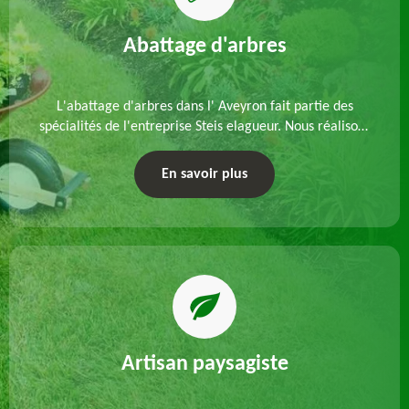
Abattage d'arbres
L'abattage d'arbres dans l' Aveyron fait partie des
spécialités de l'entreprise Steis elagueur. Nous réalisons
un abattage direct ou par démontage, tenant compte
des particularités du site et des végétaux.
En savoir plus
Artisan paysagiste