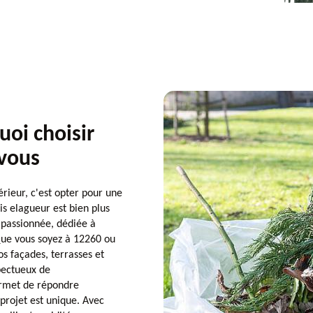
uoi choisir
 vous
érieur, c'est opter pour une
is elagueur est bien plus
 passionnée, dédiée à
 Que vous soyez à 12260 ou
s façades, terrasses et
pectueux de
ermet de répondre
projet est unique. Avec