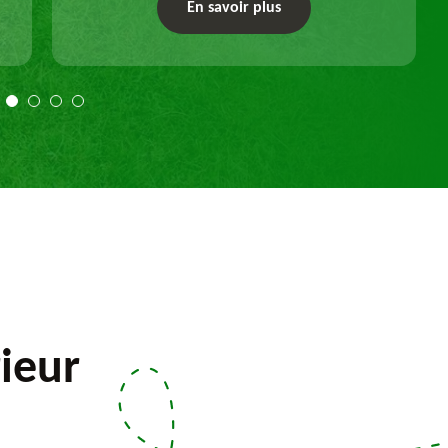
un dessouchage manuel ou mécanique.
En savoir plus
Travail selon les règles de l'art.
ieur