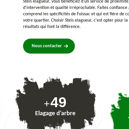
Steis elagueur, vous bénéficiez d'un service de proximité,
d'intervention et qualité irréprochable. Faites confiance
comprend les spécificités de Foissac et qui est fière de c
votre quartier. Choisir Steis elagueur, c'est opter pour la 
résultats qui font la différence.
Nous contacter
74
+
Elagage d'arbre