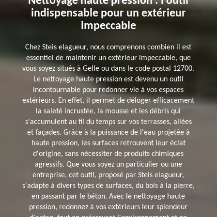
Nettoyage haute pression : l'outil
indispensable pour un extérieur
impeccable
Chez Steis elagueur, nous comprenons combien il est
essentiel de maintenir un extérieur impeccable, que
vous soyez situés à Gelle ou dans le code postal 12700.
Le nettoyage haute pression est devenu un outil
incontournable pour redonner vie à vos espaces
extérieurs. En effet, il permet de déloger efficacement
la saleté incrustée, la mousse et les débris qui
s'accumulent au fil du temps sur vos terrasses, allées
et façades. Grâce à la puissance de l'eau projetée à
haute pression, les surfaces retrouvent leur éclat
d'origine, sans nécessiter de produits chimiques
agressifs. Que vous soyez un particulier ou une
entreprise, cet outil, proposé par Steis elagueur,
s'adapte à divers types de surfaces, du bois à la pierre,
en passant par le béton. Avec le nettoyage haute
pression, redonnez à vos extérieurs leur splendeur