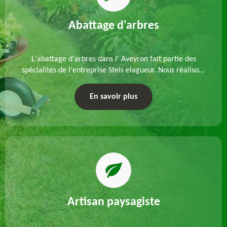
Abattage d'arbres
L'abattage d'arbres dans l' Aveyron fait partie des
spécialités de l'entreprise Steis elagueur. Nous réalisons
un abattage direct ou par démontage, tenant compte
des particularités du site et des végétaux.
En savoir plus
Artisan paysagiste