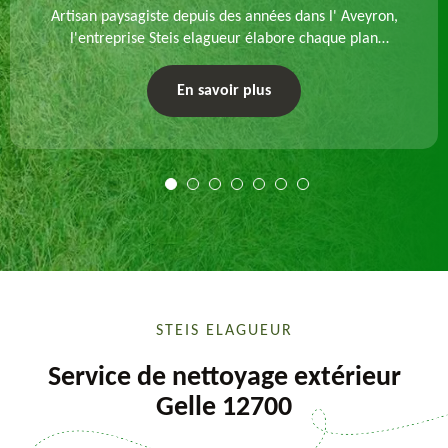
Artisan paysagiste depuis des années dans l' Aveyron,
l'entreprise Steis elagueur élabore chaque plan
d'aménagement paysager et exécute les travaux
afférents. Devis gratuit et sur mesure.
En savoir plus
STEIS ELAGUEUR
Service de nettoyage extérieur
Gelle 12700