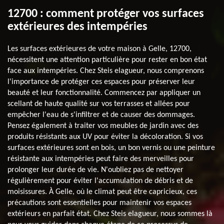
12700 : comment protéger vos surfaces
extérieures des intempéries
Les surfaces extérieures de votre maison à Gelle, 12700,
nécessitent une attention particulière pour rester en bon état
face aux intempéries. Chez Steis elagueur, nous comprenons
l'importance de protéger ces espaces pour préserver leur
beauté et leur fonctionnalité. Commencez par appliquer un
scellant de haute qualité sur vos terrasses et allées pour
empêcher l'eau de s'infiltrer et de causer des dommages.
Pensez également à traiter vos meubles de jardin avec des
produits résistants aux UV pour éviter la décoloration. Si vos
surfaces extérieures sont en bois, un bon vernis ou une peinture
résistante aux intempéries peut faire des merveilles pour
prolonger leur durée de vie. N'oubliez pas de nettoyer
régulièrement pour éviter l'accumulation de débris et de
moisissures. À Gelle, où le climat peut être capricieux, ces
précautions sont essentielles pour maintenir vos espaces
extérieurs en parfait état. Chez Steis elagueur, nous sommes là