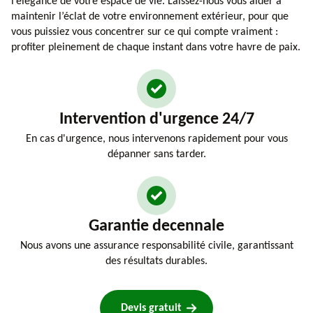
l’élégance de votre espace de vie. Laissez-nous vous aider à
maintenir l’éclat de votre environnement extérieur, pour que
vous puissiez vous concentrer sur ce qui compte vraiment :
profiter pleinement de chaque instant dans votre havre de paix.
Intervention d'urgence 24/7
En cas d'urgence, nous intervenons rapidement pour vous
dépanner sans tarder.
Garantie decennale
Nous avons une assurance responsabilité civile, garantissant
des résultats durables.
Devis gratuit