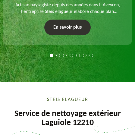
Artisan paysagiste depuis des années dans l' Aveyron,
l'entreprise Steis elagueur élabore chaque plan
d'aménagement paysager et exécute les travaux
afférents. Devis gratuit et sur mesure.
En savoir plus
STEIS ELAGUEUR
Service de nettoyage extérieur
Laguiole 12210