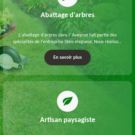
Abattage d'arbres
L'abattage d'arbres dans l' Aveyron fait partie des
spécialités de l'entreprise Steis elagueur. Nous réalisons
un abattage direct ou par démontage, tenant compte
des particularités du site et des végétaux.
En savoir plus
Artisan paysagiste