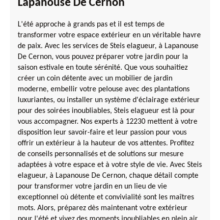
Lapanouse De Cernon
L'été approche à grands pas et il est temps de
transformer votre espace extérieur en un véritable havre
de paix. Avec les services de Steis elagueur, à Lapanouse
De Cernon, vous pouvez préparer votre jardin pour la
saison estivale en toute sérénité. Que vous souhaitiez
créer un coin détente avec un mobilier de jardin
moderne, embellir votre pelouse avec des plantations
luxuriantes, ou installer un système d'éclairage extérieur
pour des soirées inoubliables, Steis elagueur est là pour
vous accompagner. Nos experts à 12230 mettent à votre
disposition leur savoir-faire et leur passion pour vous
offrir un extérieur à la hauteur de vos attentes. Profitez
de conseils personnalisés et de solutions sur mesure
adaptées à votre espace et à votre style de vie. Avec Steis
elagueur, à Lapanouse De Cernon, chaque détail compte
pour transformer votre jardin en un lieu de vie
exceptionnel où détente et convivialité sont les maîtres
mots. Alors, préparez dès maintenant votre extérieur
pour l'été et vivez des moments inoubliables en plein air.