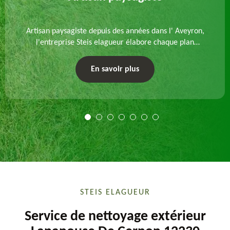
Artisan paysagiste depuis des années dans l' Aveyron,
l'entreprise Steis elagueur élabore chaque plan
d'aménagement paysager et exécute les travaux
afférents. Devis gratuit et sur mesure.
En savoir plus
STEIS ELAGUEUR
Service de nettoyage extérieur