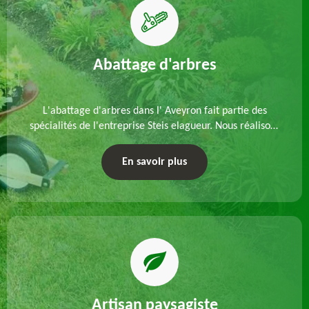
Abattage d'arbres
L'abattage d'arbres dans l' Aveyron fait partie des
spécialités de l'entreprise Steis elagueur. Nous réalisons
un abattage direct ou par démontage, tenant compte
des particularités du site et des végétaux.
En savoir plus
Artisan paysagiste