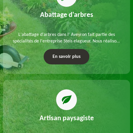
Abattage d'arbres
L'abattage d'arbres dans l' Aveyron fait partie des
spécialités de l'entreprise Steis elagueur. Nous réalisons
un abattage direct ou par démontage, tenant compte
des particularités du site et des végétaux.
En savoir plus
Artisan paysagiste