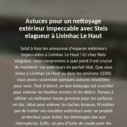
Astuces pour un nettoyage
extérieur impeccable avec Steis
elagueur à Livinhac Le Haut
Salut à tous les amoureux d'espaces extérieurs
impeccables à Livinhac Le Haut ! Ici chez Steis
elagueur, nous comprenons à quel point il est crucial
de maintenir vos extérieurs en parfait état. Que vous
viviez à Livinhac Le Haut ou dans les environs 12300,
nous avons rassemblé quelques astuces infaillibles
pour vous. Tout d'abord, un bon balayage est essentiel
pour enlever les feuilles mortes et les débris. Pensez à
utiliser un nettoyeur haute pression pour les surfaces
en dur, idéal pour enlever les taches tenaces. N'oubliez
pas de traiter vos meubles extérieurs avec un produit
protecteur pour éviter les dommages dus aux
intempéries. Enfin, un peu d'huile de coude pour les