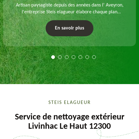
Artisan paysagiste depuis des années dans l' Aveyron,
l'entreprise Steis elagueur élabore chaque plan
d'aménagement paysager et exécute les travaux
afférents. Devis gratuit et sur mesure.
En savoir plus
STEIS ELAGUEUR
Service de nettoyage extérieur
Livinhac Le Haut 12300