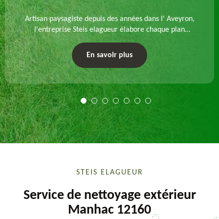
Artisan paysagiste depuis des années dans l' Aveyron,
l'entreprise Steis elagueur élabore chaque plan
d'aménagement paysager et exécute les travaux
afférents. Devis gratuit et sur mesure.
En savoir plus
STEIS ELAGUEUR
Service de nettoyage extérieur
Manhac 12160