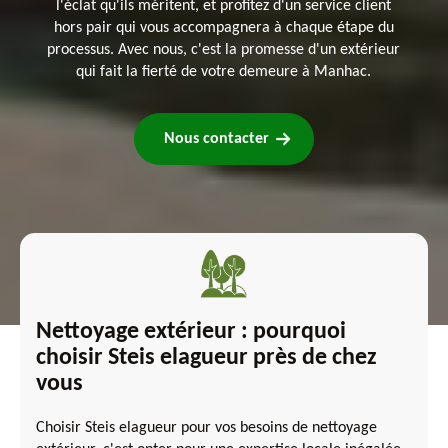
l'éclat qu'ils méritent, et profitez d'un service client
hors pair qui vous accompagnera à chaque étape du
processus. Avec nous, c'est la promesse d'un extérieur
qui fait la fierté de votre demeure à Manhac.
Nous contacter
Nettoyage extérieur : pourquoi
choisir Steis elagueur près de chez
vous
Choisir Steis elagueur pour vos besoins de nettoyage