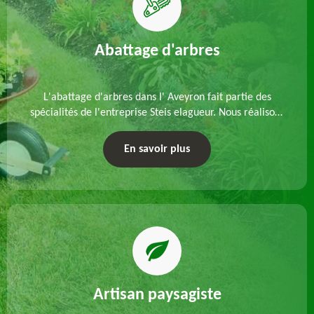
Abattage d'arbres
L'abattage d'arbres dans l' Aveyron fait partie des
spécialités de l'entreprise Steis elagueur. Nous réalisons
un abattage direct ou par démontage, tenant compte
des particularités du site et des végétaux.
En savoir plus
Artisan paysagiste