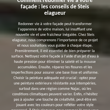
Comment redonner vie à votre
façade : les conseils de Steis
elagueur
Redonner vie à votre façade peut transformer
l'apparence de votre maison, lui insufflant une
nouvelle vie et une fraîcheur inégalée. Chez Steis
elagueur, nous comprenons l'importance de ce projet
et nous souhaitons vous guider à chaque étape.
Premièrement, il est essentiel de bien préparer la
surface. Nettoyez votre façade à l'aide d'un jet d'eau à
haute pression pour éliminer la saleté et la mousse
accumulées. Ensuite, réparez les fissures et les
imperfections pour assurer une base lisse et uniforme.
Choisir la peinture adéquate est crucial : optez pour
une peinture extérieure résistante aux intempéries,
surtout dans une région comme Najac, où les
conditions climatiques peuvent varier. Enfin, n'hésitez
pas à ajouter une touche de créativité, peut-être en
jouant avec les couleurs pour refléter votre style