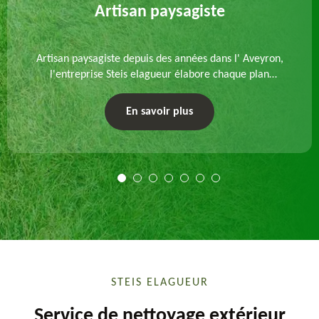
Artisan paysagiste
Artisan paysagiste depuis des années dans l' Aveyron,
l'entreprise Steis elagueur élabore chaque plan
d'aménagement paysager et exécute les travaux
afférents. Devis gratuit et sur mesure.
En savoir plus
STEIS ELAGUEUR
Service de nettoyage extérieur