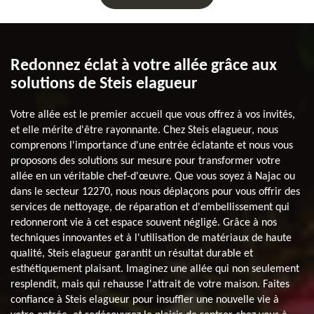
Redonnez éclat à votre allée grâce aux
solutions de Steis elagueur
Votre allée est le premier accueil que vous offrez à vos invités,
et elle mérite d'être rayonnante. Chez Steis elagueur, nous
comprenons l'importance d'une entrée éclatante et nous vous
proposons des solutions sur mesure pour transformer votre
allée en un véritable chef-d'œuvre. Que vous soyez à Najac ou
dans le secteur 12270, nous nous déplaçons pour vous offrir des
services de nettoyage, de réparation et d'embellissement qui
redonneront vie à cet espace souvent négligé. Grâce à nos
techniques innovantes et à l'utilisation de matériaux de haute
qualité, Steis elagueur garantit un résultat durable et
esthétiquement plaisant. Imaginez une allée qui non seulement
resplendit, mais qui rehausse l'attrait de votre maison. Faites
confiance à Steis elagueur pour insuffler une nouvelle vie à