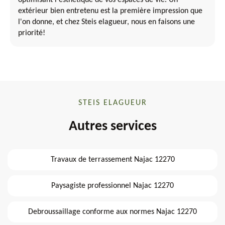
optimisant l'esthétique de vos espaces de vie. Un
extérieur bien entretenu est la première impression que
l'on donne, et chez Steis elagueur, nous en faisons une
priorité!
STEIS ELAGUEUR
Autres services
Travaux de terrassement Najac 12270
Paysagiste professionnel Najac 12270
Debroussaillage conforme aux normes Najac 12270