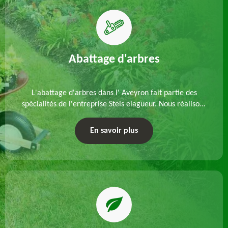
Abattage d'arbres
L'abattage d'arbres dans l' Aveyron fait partie des
spécialités de l'entreprise Steis elagueur. Nous réalisons
un abattage direct ou par démontage, tenant compte
des particularités du site et des végétaux.
En savoir plus