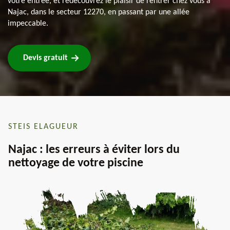
votre entrée, et redécouvrez le plaisir de rentrer chez vous à
Najac, dans le secteur 12270, en passant par une allée
impeccable.
Devis gratuit
STEIS ELAGUEUR
Najac : les erreurs à éviter lors du
nettoyage de votre piscine